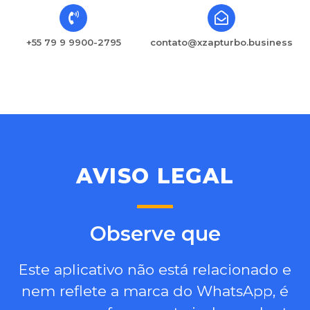
+55 79 9 9900-2795
contato@xzapturbo.business
AVISO LEGAL
Observe que​
Este aplicativo não está relacionado e
nem reflete a marca do WhatsApp, é