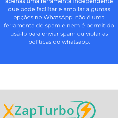
apenas uma ferramenta independente
que pode facilitar e ampliar algumas
opções no WhatsApp, não é uma
ferramenta de spam e nem é permitido
usá-lo para enviar spam ou violar as
políticas do whatsapp.