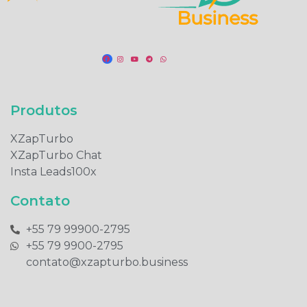
Produtos​
XZapTurbo
XZapTurbo Chat
Insta Leads100x
Contato
+55 79 99900-2795​
+55 79 9900-2795​
contato@xzapturbo.business