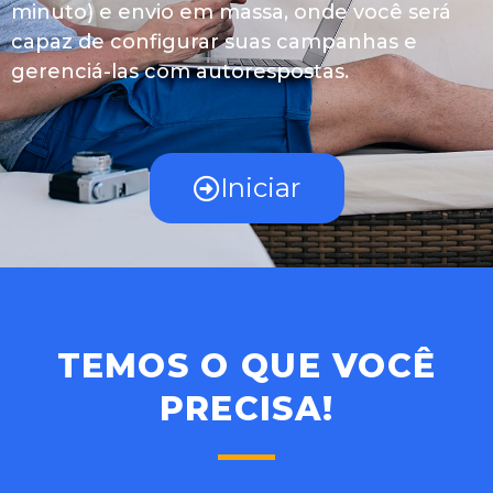
minuto) e envio em massa, onde você será
capaz de configurar suas campanhas e
gerenciá-las com autorespostas.
Iniciar
TEMOS O QUE VOCÊ
PRECISA!