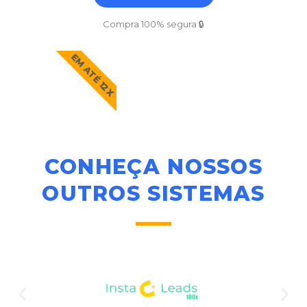
Compra 100% segura 🔒
EM ATÉ 12X
CONHEÇA NOSSOS
OUTROS SISTEMAS​