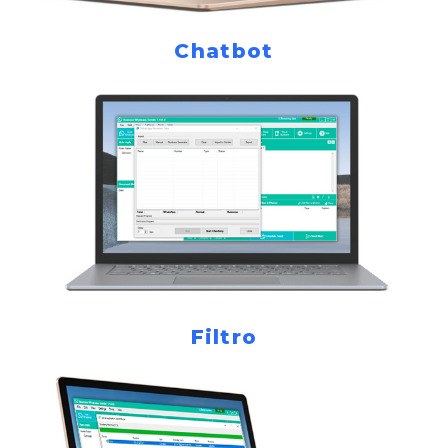
Chatbot
Filtro