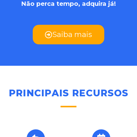
Não perca tempo, adquira já!
Saiba mais
PRINCIPAIS RECURSOS