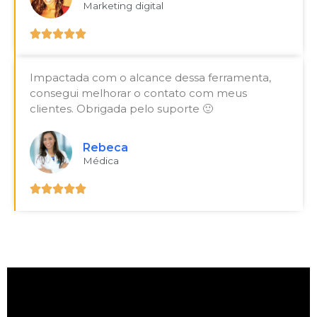
Marketing digital





Impactada com o alcance dessa ferramenta,
consegui melhorar o contato com meus
clientes. Obrigada pelo suporte 🙂
Rebeca
Médica




