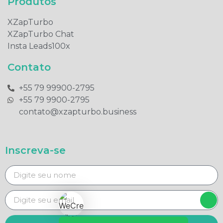
Produtos​
XZapTurbo
XZapTurbo Chat
Insta Leads100x
Contato
+55 79 99900-2795​
+55 79 9900-2795​
contato@xzapturbo.business
Inscreva-se