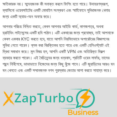
ক্ষতিকারক নয়। সন্দেহজনক কী সনাক্ত করলে ফিশিং হতে পারে। উদাহরণস্বরূপ,
ক্যাসিনো ওয়েবসাইটের একটি মোবাইল সংস্করণ এবং স্মার্টফোনে সুবিধাজনক খেলার
জন্য একটি অ্যাড-অন অফার করে।
আপনার পরিচয় নিশ্চিত করতে, কেবল আপনার আইডি কার্ড, কাগজপত্র, অথবা
ড্রাইভিং লাইসেন্সের একটি ছবি পাঠান। এটি একবারের জন্য প্রযোজ্য, তাই আপনাকে
কেবল একবার KYC করতে হবে, যাতে আপনি নিয়মিতভাবে অপারেটরের বিজ্ঞাপনের
সুবিধা পেতে পারেন। ব্লক করা বিরক্তিকর হতে পারে এবং একটি হেলিওস্ট্যাট এই
দ্বিধা সমাধান করে। মূল বিষয় হল, আপনি একটি VPN এবং অতিরিক্ত বিকল্প
ব্যবহার করতে পারেন। এই বৈচিত্র্যের জন্য ধন্যবাদ, প্রতিটি ওয়েব সার্ফার, তাদের
পছন্দ নির্বিশেষে, ভাভাডাতে নিজেদের জন্য কিছু খুঁজে পাবে। এটি জুয়াড়িদের আরও ঘন
ঘন খেলতে এবং একটি সম্মানজনক নগদ পুরস্কার জেতার আশা করতে সাহায্য করে।