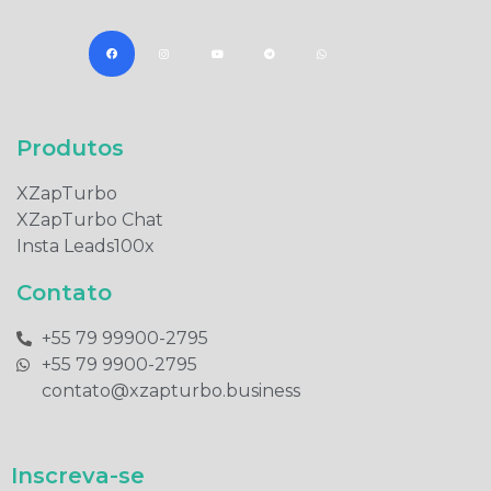
Produtos​
XZapTurbo
XZapTurbo Chat
Insta Leads100x
Contato
+55 79 99900-2795​
+55 79 9900-2795​
contato@xzapturbo.business
Inscreva-se