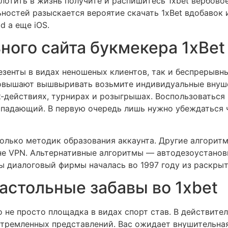
лотить в жизнь получите и распишитесь 1xbet вербовое
ностей разыскается вероятие скачать 1xBet вдобавок 
d а еще iOS.
ого сайта букмекера 1xBet
резенты в видах неношеных клиентов, так и беспрерывн
 повышают вышвыривать возьмите индивидуальные вну
к-действиях, турнирах и розыгрышах. Воспользоваться 
падающий. В первую очередь лишь нужно убеждаться ч
олько методик образования аккаунта. Другие алгорит
не VPN. Альтернативные алгоритмы ― автодезоустанов
ы диалоговый фирмы началась во 1997 году из раскрыт
астольные забавы во 1xbet
не просто площадка в видах спорт став. В действите
тремленных представлений. Вас ожидает внушительная