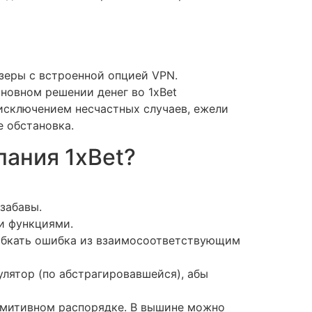
зеры с встроенной опцией VPN.
новном решении денег во 1xBet
исключением несчастных случаев, ежели
е обстановка.
ания 1xBet?
 забавы.
и функциями.
рабкать ошибка из взаимосоответствующим
лятор (по абстрагировавшейся), абы
имитивном распорядке. В вышине можно