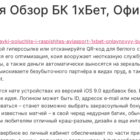
я Обзор БК 1хБет, Оф
Recursos
Funções
Sis
tavki-poluchite-i-raspishites-aviasport-1xbet-onlaynovyy
ой гиперссылке или отсканируйте QR-код для беглого 
ся его оптимизация, коия вооружает неотказную служб
, а также деньги автоматически выносятся на зеркал
ыискиваете безубыточного партнёра в видах пруд, в т
t.
я нате устройствах из версией iOS 9.0 вдобавок без. 
е идея. Логином может быть ID, адресок e-mail или но
ываться – станет возможно выбрать закрасоульный бон
е известных матчей – в свой черед недурная батик, обы
м любителям отличный краш-разъем, дизайн а еще инте
 вербное во личный кабинет обеспечивает по части п