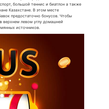
спорт, большой теннис и биатлон а также
ане Казахстане. В этом месте
авок предостаточно бонусов. Чтобы
, в верхнем левом углу домашней
ымянных источников.