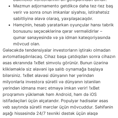
Məzmun adjornamento getdikcə daha tez-tez baş
verir və sonra onun imkanlar siyahısı, istirahətsiz
sabitliyinə əlavə olaraq, yaxşılaşacaqdır.
Həmçinin, hesab yaratarkən oyunçular hansı təbrik
bonusunu seçəcəklərinə qərar verməlidirlər –
qumar sənayesində və ya idman kateqoriyasında
mövcud olan.
Gələcəkdə tendensiyalar investorların iştirakı olmadan
avtomatlaşdırılacaq. Cihaz başa çatdıqdan sonra cihazın
əsas ekranında 1xBet simvolu görünür. Bunun üzərinə
klikləməklə siz əlavəni işə salıb oynamağa başlaya
bilərsiniz. 1xBet əlavəsi dünyanın hər yerindən
milyonlarla investora sürətli və dünyanın istənilən
yerindən idmana mərc etməyə imkan verir! 1xBet
proqramını yükləmək həm Android, həm də iOS
istifadəçiləri üçün əlçatandır. Populyar hadisələr əsas
veb saytında sürətli mərclər üçün mövcuddur. Səhifənin
aşağı hissəsində 24/7 texniki dəstək üçün əlaqə