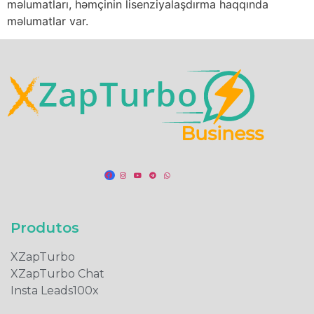
məlumatları, həmçinin lisenziyalaşdırma haqqında
məlumatlar var.
Produtos​
XZapTurbo
XZapTurbo Chat
Insta Leads100x