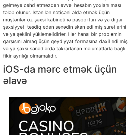
gəlməyə cəhd etməzdən əvvəl hesabın yoxlanılması
tələb olunur. İstənilən nəticəni əldə etmək üçün
müştərilər öz şəxsi kabinetinə pasportun və ya digər
şəxsiyyəti təsdiq edən sənədin skan edilmiş surətlərini
və ya şəklini yükləməlidirlər. Hər hansı bir problemin
qarşısını almaq üçün qeydiyyat formasına daxil edilmiş
və ya şəxsi sənədlərdə təkrarlanan məlumatlarla bağlı
fikir ayrılığı olmamalıdır.
iOS-da mərc etmək üçün
əlavə