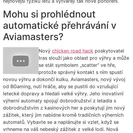
nejnovější fyziku letu a vytvářejí tak nové ponoření.
Mohu si prohlédnout
automatické přehrávání v
Aviamasters?
Nový
chicken road hack
poskytovatel
tras slouží jako oblast pro výhry a může
se stát symbolem „scatter“ ve hře,
protože správný kontakt s ním spustí
novou výhru a dokončí kulku. Aviamasters, nový vývoj
od BGaming, nutí hráče, aby se pustili do vzrušující
letecké dopravy a hledali velké výhry. Jeho inovativní
výherní automaty spojují dobrodružství z letadla s
dobrodružstvím z kasinových her a poskytují jim nový
zážitek, který jim nabídne kromě tradičních výherních
automatů. Vybavte se a naplánujte si vzlet, když se
vrhneme na váš nebeský zážitek z velké lodi. Nová