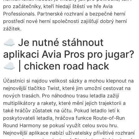
pro začátečníky, kteří hledají štěstí ve hře Avia
Professionals. Partnerské rozhraní a bezpečné herní
prostředí nové herní společnosti zajišťují dobrý herní
zážitek.
☁ Je nutné stáhnout
aplikaci Avia Pros pro jugar?
☁ | chicken road hack
Účastníci si najdou velikost sázky a mohou klepnout na
nejnovější tlačítko Twist, které jim umožní cestovat na
nových trasách. Pro náhodnou trasu letadla zažijí
multiplikátory a rakety, které mění jejich trajektorii a
také hráčův zůstatek na účtu. Pokud letadlo letí k
poskytovateli letadla, hráčova funkce Route-of-Run
Round Harmony se pokusí využít celou svou hru.
Nejnovější aplikace nabízí uživatelsky přívětivé rozhraní