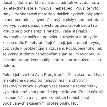
dosáhli, doba, po kterou jste se udrželi ve vzduchu, a
jak efektivně jste eliminovali nebezpečí. Použijte tyto
rady k zdokonalení metody v dalších cyklech, případně
experimentujte s jinými sázkovými čísly nebo metodami
pro vyplacení peněz, abyste optimalizovali svou hru.
Pokud se plocha srazí s raketou, vaše stávající
rovnováha se sníží na polovinu a trajektorie obvykle
klesne dolů. Rakety přilétají častěji, jak stoupáte výše,
což vede k problémům a vzrušení. Pochopení toho, jak
se vyhnout těmto nebezpečím a jak se jim vyhnout, je
zásadní pro udržení multiplikátoru a prodloužení jejich
doletu.
Pokud jste ve hře Avia Pros, která
je skutečně daleko od náhody, hraní s chytrými
sázkovými kroky zvyšuje vaše šance na rovnoměrný
výsledek, což vám pomůže lépe riskovat. Zde je několik
nejznámějších a nejstandardnějších herních akcí
používaných zkušenými profesionály. Noví