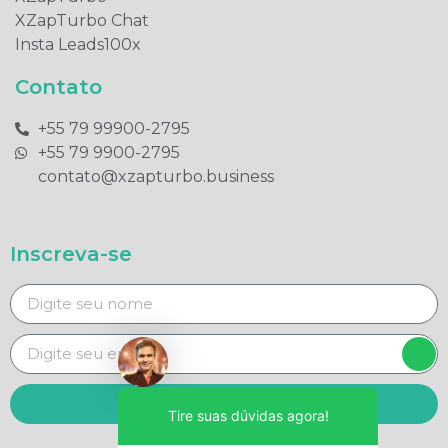
XZapTurbo Chat
Insta Leads100x
Contato
+55 79 99900-2795​
+55 79 9900-2795​
contato@xzapturbo.business
Inscreva-se
Enviar
Tire suas dúvidas agora!