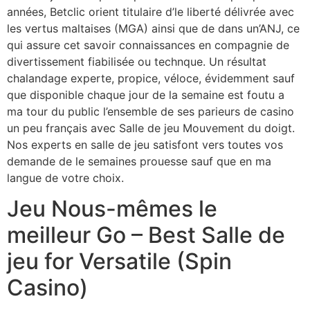
années, Betclic orient titulaire d’le liberté délivrée avec
les vertus maltaises (MGA) ainsi que de dans un’ANJ, ce
qui assure cet savoir connaissances en compagnie de
divertissement fiabilisée ou technque. Un résultat
chalandage experte, propice, véloce, évidemment sauf
que disponible chaque jour de la semaine est foutu a
ma tour du public l’ensemble de ses parieurs de casino
un peu français avec Salle de jeu Mouvement du doigt.
Nos experts en salle de jeu satisfont vers toutes vos
demande de le semaines prouesse sauf que en ma
langue de votre choix.
Jeu Nous-mêmes le
meilleur Go – Best Salle de
jeu for Versatile (Spin
Casino)