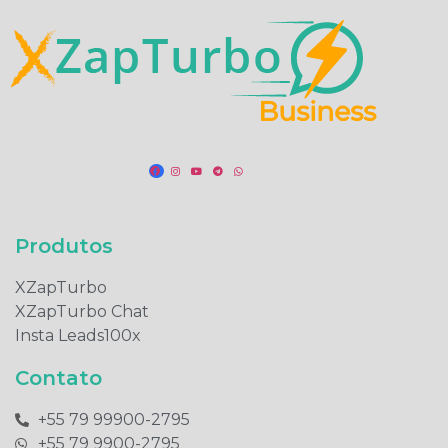
Produtos​
XZapTurbo
XZapTurbo Chat
Insta Leads100x
Contato
+55 79 99900-2795​
+55 79 9900-2795​