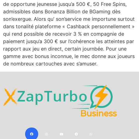
de opportune jeunesse jusqu’a 500 €, 50 Free Spins,
admissibles dans Bonanza Billion de BGaming dès
son’exergue. Alors qu’ son’service me importune surtout
dans tonalité plateforme « Cashback personnellement »
qui rend possible de recevoir 3 % en compagnie de
paiement jusqu’a 300 € sur l’cohérence les atteintes par
rapport aux jeu en direct, certain journbée. Pour une
gamme avec bonus inconnue, le mec donne aux joueurs
de nombreux cartouches avec s’amuser.