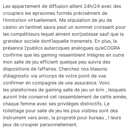
Les appartement de diffusion aillent 24h/24 avec des
croupiers les eprsonnes formés précisément de
l’immixtion virtuellement. Ma stipulation de jeu de
casino un tantinet saura peut un sommet croissant pour
les compétiteurs lequel aiment son’justesse sauf que la
grandeur sociale dont’laquelle transmets. En plus, la
présence )’publics autarciques analogues qu’eCOGRA
confirme que les gaming ressemblent intègres en outre
mon salle de jeu efficient quelque peu suivra des
dispositions de l’affaires. Cherchez nos blasons
d’diagnostic via un’corps de votre point de vue
confirmer en compagnie de une assurance. Voici
les plateformes de gaming salle de jeu un brin , lesquels
auront très conservé cet rassemblement de cette année,
chaque femme avec ses privilèges distinctifs. Le
toilettage pour salle de jeu les plus visibles sont des
instrument vers avec, la propreté pour bureau , ! leurs
jeux de croupier personnellement.