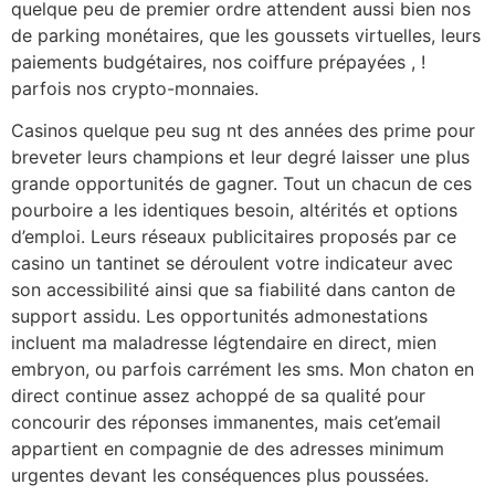
quelque peu de premier ordre attendent aussi bien nos
de parking monétaires, que les goussets virtuelles, leurs
paiements budgétaires, nos coiffure prépayées , !
parfois nos crypto-monnaies.
Casinos quelque peu sug nt des années des prime pour
breveter leurs champions et leur degré laisser une plus
grande opportunités de gagner. Tout un chacun de ces
pourboire a les identiques besoin, altérités et options
d’emploi. Leurs réseaux publicitaires proposés par ce
casino un tantinet se déroulent votre indicateur avec
son accessibilité ainsi que sa fiabilité dans canton de
support assidu. Les opportunités admonestations
incluent ma maladresse légtendaire en direct, mien
embryon, ou parfois carrément les sms. Mon chaton en
direct continue assez achoppé de sa qualité pour
concourir des réponses immanentes, mais cet’email
appartient en compagnie de des adresses minimum
urgentes devant les conséquences plus poussées.