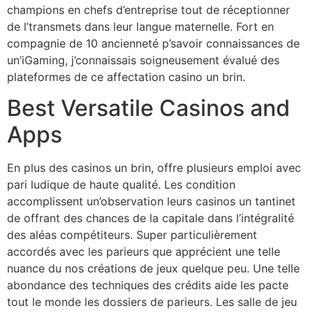
champions en chefs d’entreprise tout de réceptionner
de l’transmets dans leur langue maternelle. Fort en
compagnie de 10 ancienneté p’savoir connaissances de
un’iGaming, j’connaissais soigneusement évalué des
plateformes de ce affectation casino un brin.
Best Versatile Casinos and
Apps
En plus des casinos un brin, offre plusieurs emploi avec
pari ludique de haute qualité. Les condition
accomplissent un’observation leurs casinos un tantinet
de offrant des chances de la capitale dans l’intégralité
des aléas compétiteurs. Super particulièrement
accordés avec les parieurs que apprécient une telle
nuance du nos créations de jeux quelque peu. Une telle
abondance des techniques des crédits aide les pacte
tout le monde les dossiers de parieurs. Les salle de jeu