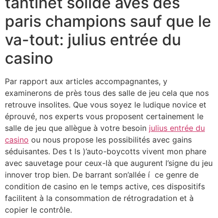
tantinet solide aves des
paris champions sauf que le
va-tout: julius entrée du
casino
Par rapport aux articles accompagnantes, y
examinerons de près tous des salle de jeu cela que nos
retrouve insolites. Que vous soyez le ludique novice et
éprouvé, nos experts vous proposent certainement le
salle de jeu que allègue à votre besoin
julius entrée du
casino
ou nous propose les possibilités avec gains
séduisantes. Des t ls )’auto-boycotts vivent mon phare
avec sauvetage pour ceux-là que augurent l’signe du jeu
innover trop bien. De barrant son’allée í ce genre de
condition de casino en le temps active, ces dispositifs
facilitent à la consommation de rétrogradation et à
copier le contrôle.