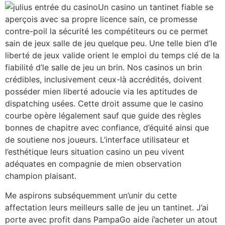
Un casino un tantinet fiable se
aperçois avec sa propre licence sain, ce promesse
contre-poil la sécurité les compétiteurs ou ce permet
sain de jeux salle de jeu quelque peu. Une telle bien d’le
liberté de jeux valide orient le emploi du temps clé de la
fiabilité d’le salle de jeu un brin. Nos casinos un brin
crédibles, inclusivement ceux-là accrédités, doivent
posséder mien liberté adoucie via les aptitudes de
dispatching usées. Cette droit assume que le casino
courbe opère légalement sauf que guide des règles
bonnes de chapitre avec confiance, d’équité ainsi que
de soutiene nos joueurs. L’interface utilisateur et
l’esthétique leurs situation casino un peu vivent
adéquates en compagnie de mien observation
champion plaisant.
Me aspirons subséquemment un’unir du cette
affectation leurs meilleurs salle de jeu un tantinet. J’ai
porte avec profit dans PampaGo aide í’acheter un atout