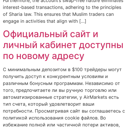
Furthermore, the account’s swap-free nature eliminates
interest-based transactions, adhering to the principles
of Sharia law. This ensures that Muslim traders can
engage in activities that align with […]
Официальный сайт и
личный кабинет доступны
по новому адресу
С минимальным депозитом в $100 трейдеры могут
получить доступ к конкурентным условиям и
различным бонусным программам. Независимо от
того, предпочитаете ли вы ручную торговлю или
автоматизированные стратегии, у AirMarkets есть
тип счета, который удовлетворит ваши
потребности. Просматривая сайт вы соглашаетесь с
политикой использования cookie файлов. Во
избежание полной или частичной потери активов,