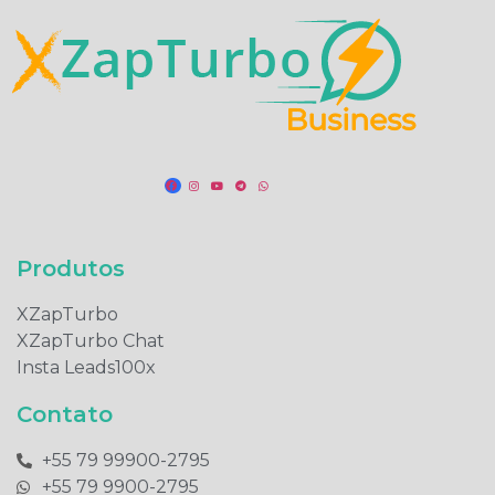
Produtos​
XZapTurbo
XZapTurbo Chat
Insta Leads100x
Contato
+55 79 99900-2795​
+55 79 9900-2795​