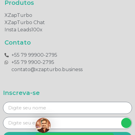
Produtos​
XZapTurbo
XZapTurbo Chat
Insta Leads100x
Contato
+55 79 99900-2795​
+55 79 9900-2795​
contato@xzapturbo.business
Inscreva-se