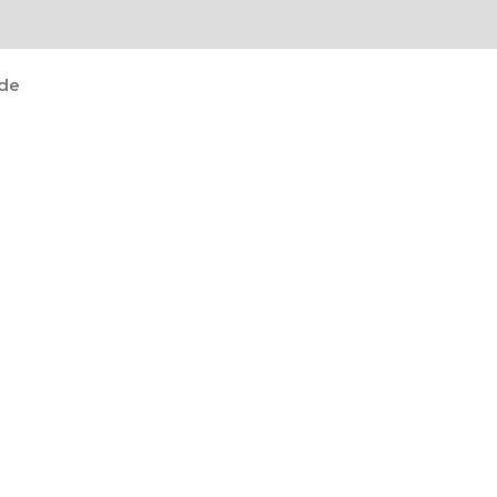
ade
Tire suas dúvidas agora!