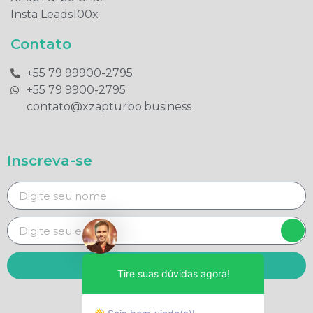
Insta Leads100x
Contato
+55 79 99900-2795​
+55 79 9900-2795​
contato@xzapturbo.business
Inscreva-se
Enviar
Tire suas dúvidas agora!