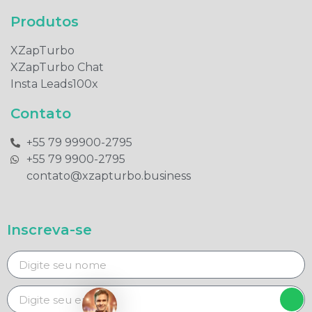
Produtos​
XZapTurbo
XZapTurbo Chat
Insta Leads100x
Contato
+55 79 99900-2795​
+55 79 9900-2795​
contato@xzapturbo.business
Inscreva-se