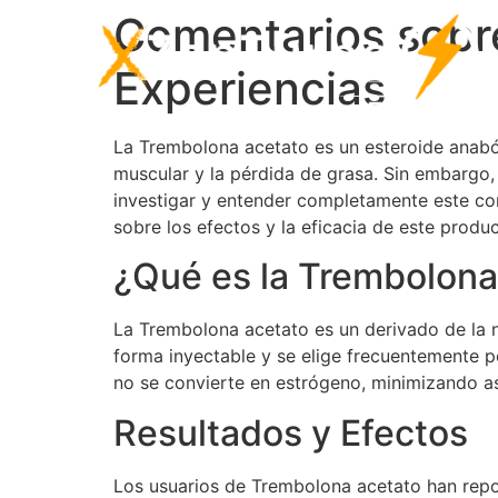
Comentarios sobre
Experiencias
La Trembolona acetato es un esteroide anaból
muscular y la pérdida de grasa. Sin embargo
investigar y entender completamente este co
sobre los efectos y la eficacia de este produc
¿Qué es la Trembolona
La Trembolona acetato es un derivado de la n
forma inyectable y se elige frecuentemente po
no se convierte en estrógeno, minimizando as
Resultados y Efectos
Los usuarios de Trembolona acetato han repo