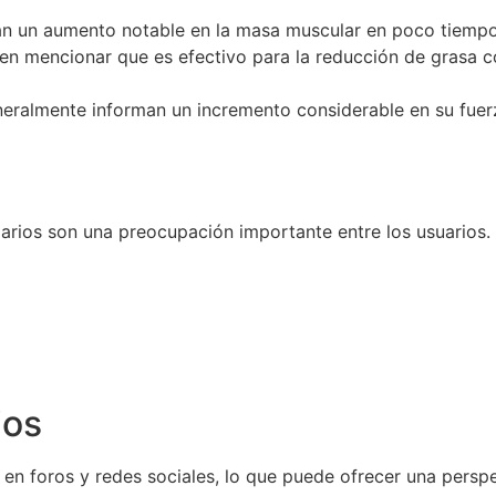
 un aumento notable en la masa muscular en poco tiempo
en mencionar que es efectivo para la reducción de grasa c
eralmente informan un incremento considerable en su fuerz
darios son una preocupación importante entre los usuarios
ios
n foros y redes sociales, lo que puede ofrecer una perspec