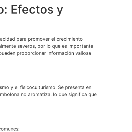
: Efectos y
temas
Como usar
Comprar
pacidad para promover el crecimiento
almente severos, por lo que es importante
pueden proporcionar información valiosa
smo y el fisicoculturismo. Se presenta en
embolona no aromatiza, lo que significa que
 comunes: