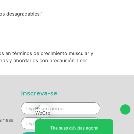
os desagradables.”
vos en términos de crecimiento muscular y
rios y abordarlos con precaución. Leer
Inscreva-se
iness
Tire suas dúvidas agora!