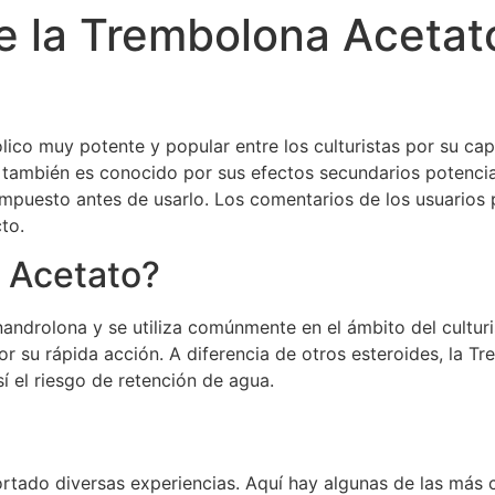
 la Trembolona Acetato
Recursos
Funções
Sis
ico muy potente y popular entre los culturistas por su ca
, también es conocido por sus efectos secundarios potenci
mpuesto antes de usarlo. Los comentarios de los usuarios 
to.
 Acetato?
androlona y se utiliza comúnmente en el ámbito del culturi
r su rápida acción. A diferencia de otros esteroides, la Tr
í el riesgo de retención de agua.
rtado diversas experiencias. Aquí hay algunas de las más