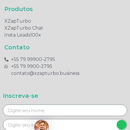
Produtos​
XZapTurbo
XZapTurbo Chat
Insta Leads100x
Contato
+55 79 99900-2795​
+55 79 9900-2795​
contato@xzapturbo.business
Inscreva-se