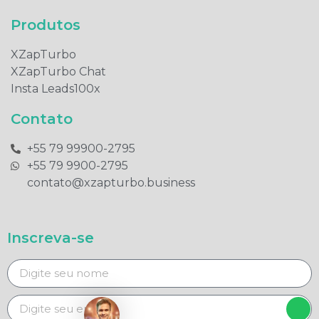
Produtos​
XZapTurbo
XZapTurbo Chat
Insta Leads100x
Contato
+55 79 99900-2795​
+55 79 9900-2795​
contato@xzapturbo.business
Inscreva-se