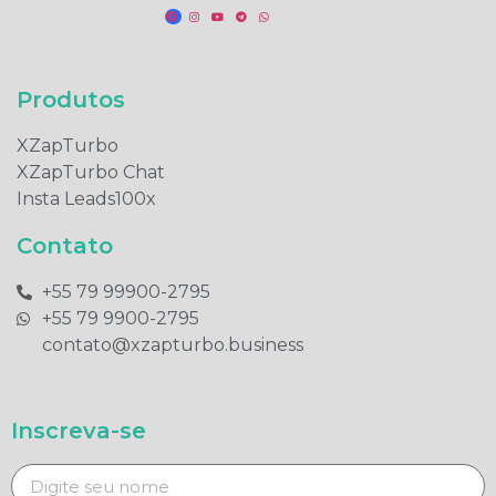
Produtos​
XZapTurbo
XZapTurbo Chat
Insta Leads100x
Contato
+55 79 99900-2795​
+55 79 9900-2795​
contato@xzapturbo.business
Inscreva-se