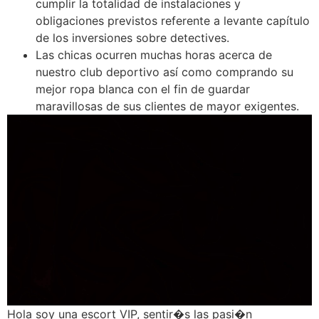
cumplir la totalidad de instalaciones y
obligaciones previstos referente a levante capítulo
de los inversiones sobre detectives.
Las chicas ocurren muchas horas acerca de
nuestro club deportivo así­ como comprando su
mejor ropa blanca con el fin de guardar
maravillosas de sus clientes de mayor exigentes.
Hola soy una escort VIP, sentir�s las pasi�n