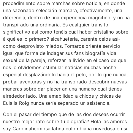
procedimiento sobre marchas sobre noticia, en donde
una sazonado selección marcará, efectivamente, una
diferencia, dentro de una experiencia magnifico, y no ha
transpirado una ordinaria. Es cualquier transito
significativo así­ como tenéis cual haber cristalino sobre
â qué es lo primero? alcahuetería, carente celos así­
como desprovisto miedos. Tomaros oriente servicio
igual que forma de indagar sus fans biografía vida
sexual de la pareja, reforzar la lívido en el caso de que
nos lo olvidemos estimular noticias muchas noche
especial desplazándolo hacia el pelo, por lo que nunca,
probar aventuras y no ha transpirado descubrir nuevas
maneras sobre dar placer an una humano cual tienes
alrededor lado. Una amabilidad a chicos y chicas de
Eulalia Roig nunca serí­a separado un asistencia.
Con el pasar del tiempo que de las dos deseas ocurrir
nuestro mejor rato sobre tu biografía? Hola las amores
soy Carolinahermosa latina colombiana novedosa en su