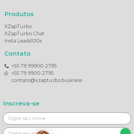
Produtos​
XZapTurbo
XZapTurbo Chat
Insta Leads100x
Contato
+55 79 99900-2795​
+55 79 9900-2795​
contato@xzapturbo.business
Inscreva-se