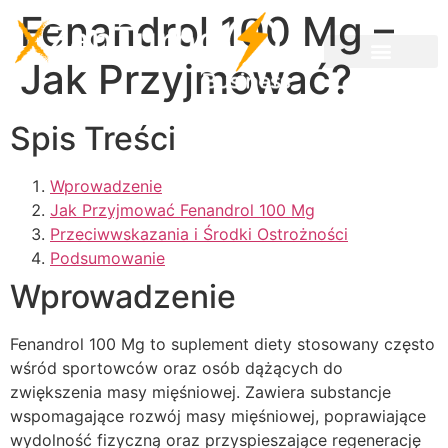
Fenandrol 100 Mg –
Jak Przyjmować?
Spis Treści
Wprowadzenie
Jak Przyjmować Fenandrol 100 Mg
Przeciwwskazania i Środki Ostrożności
Podsumowanie
Wprowadzenie
Fenandrol 100 Mg to suplement diety stosowany często
wśród sportowców oraz osób dążących do
zwiększenia masy mięśniowej. Zawiera substancje
wspomagające rozwój masy mięśniowej, poprawiające
wydolność fizyczną oraz przyspieszające regenerację