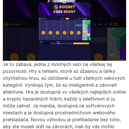
Je to zábava, jedna z mnohých vecí na všetkej tej
pozornosti. Hry s tehlami, ktoré sú úžasnou a ľahko
chytiteľnou hrou, sú obľúbené u ľudí všetkých vekových
kategórií. Vynikajú tým, že sú inteligentné a zároveň
efektívne. Hra je dostupná vo všetkých najlepších online
a krypto hazardných hrách; každý s telefónom si ju
môže zahrať. Je menšia, dostupná na softvérových
miestach a je dostupná prostredníctvom webového
prehliadača. Novou výhodou je prehliadanie bez toho,
aby ste museli stáť na závorách, inak by vás mohlo