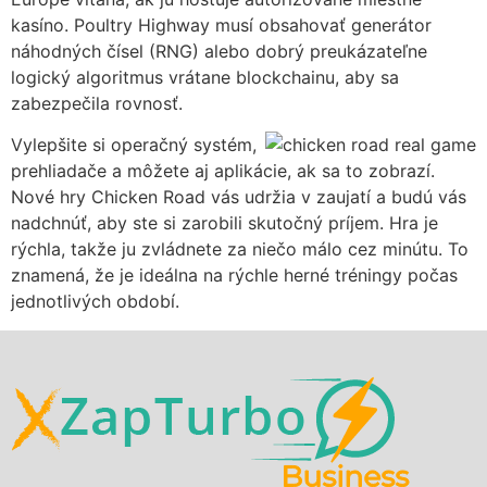
kasíno. Poultry Highway musí obsahovať generátor
náhodných čísel (RNG) alebo dobrý preukázateľne
logický algoritmus vrátane blockchainu, aby sa
zabezpečila rovnosť.
Vylepšite si operačný systém,
prehliadače a môžete aj aplikácie, ak sa to zobrazí.
Nové hry Chicken Road vás udržia v zaujatí a budú vás
nadchnúť, aby ste si zarobili skutočný príjem. Hra je
rýchla, takže ju zvládnete za niečo málo cez minútu. To
znamená, že je ideálna na rýchle herné tréningy počas
jednotlivých období.