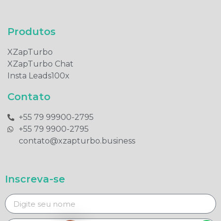
Produtos​
XZapTurbo
XZapTurbo Chat
Insta Leads100x
Contato
+55 79 99900-2795​
+55 79 9900-2795​
contato@xzapturbo.business
Inscreva-se