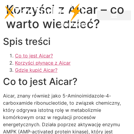
Korzyści z Aicar – co
warto wiedzieć?
Spis treści
Co to jest Aicar?
Korzyści płynące z Aicar
Gdzie kupić Aicar?
Co to jest Aicar?
Aicar, znany również jako 5-Aminoimidazole-4-
carboxamide ribonucleotide, to związek chemiczny,
który odgrywa istotną rolę w metabolizmie
komórkowym oraz w regulacji procesów
energetycznych. Działa poprzez aktywację enzymu
AMPK (AMP-activated protein kinase), który jest