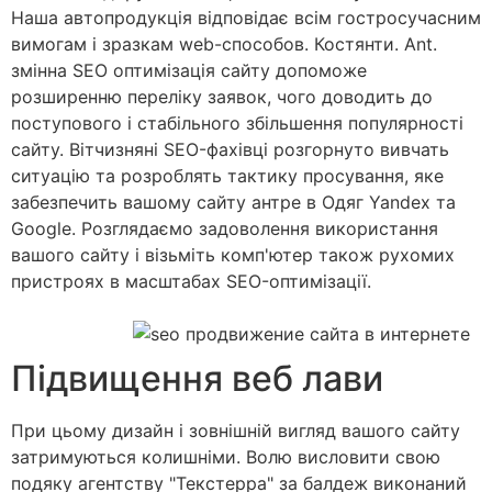
Наша автопродукція відповідає всім гостросучасним
вимогам і зразкам web-способов. Костянти. Ant.
змінна SEO оптимізація сайту допоможе
розширенню переліку заявок, чого доводить до
поступового і стабільного збільшення популярності
сайту. Вітчизняні SEO-фахівці розгорнуто вивчать
ситуацію та розроблять тактику просування, яке
забезпечить вашому сайту антре в Одяг Yandex та
Google. Розглядаємо задоволення використання
вашого сайту і візьміть комп'ютер також рухомих
пристроях в масштабах SEO-оптимізації.
Підвищення веб лави
При цьому дизайн і зовнішній вигляд вашого сайту
затримуються колишніми. Волю висловити свою
подяку агентству "Текстерра" за балдеж виконаний