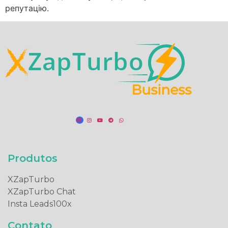
репутацію.
Produtos​
XZapTurbo
XZapTurbo Chat
Insta Leads100x
Contato