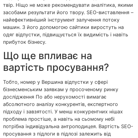
твір. Ніщо не може рекомендувати аналітика, якими
засобами результати його твору. SEO-виставлення –
найефективніший інструмент залучення потоку
машин. З його допомогою сайтики виростуть на
одяг відпустки, підвищується їх видимість і навіть
прибуток бізнесу.
Що ще впливає на
вартість просування?
Тобто, номер у Вершина відпустки у сфері
бізнесменським заявкам у просоченому ринку
дослідження По або нерухомості вимагає
абсолютного аналізу конкурентів, експертного
підходу і завзятості. У менш конкурентних нішах
проблема простіше, а навіть на сьомому небі
потрібна індивідуальна антроподицея. Вартість SEO-
просування з підлоги в підлозі залежить від