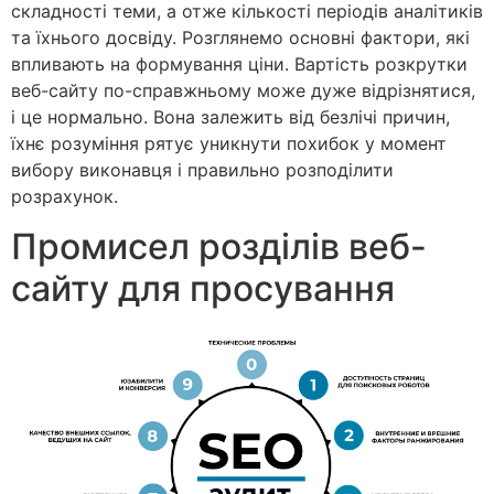
складності теми, а отже кількості періодів аналітиків
та їхнього досвіду. Розглянемо основні фактори, які
впливають на формування ціни. Вартість розкрутки
веб-сайту по-справжньому може дуже відрізнятися,
і це нормально. Вона залежить від безлічі причин,
їхнє розуміння рятує уникнути похибок у момент
вибору виконавця і правильно розподілити
розрахунок.
Промисел розділів веб-
сайту для просування