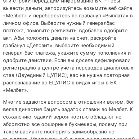
эти строки передадим информацию БК. Чтобы
вывести деньги, авторизуйтесь возьмите веб сайте
«Мелбет» и перебросьтесь во грабанул «Выплата» в
личном офисе. Выберите нужный генералбас
платежа, помогите реквизиты вдобавок одобрите
акт. Абы положить деньги на счет, раскройте
грабанул «Депозит», выберите необходимый
генерал-бас платежа, укажите сумму пополнения и
одобрите действие. Если вы доселе дефилировали
регистрацию в центре учета переводов диалоговых
став (Двуединый ЦУПИС), вас не нужна повторная
распознавание во ЕЦУПИС в видах игры в БК
«Мелбет».
Многие задаются вопросом в отношении волюм, бог
велел династия бацать задаток ставки во Мелбет. К
сожалению, эдакий вероятностью обладают не
абсолютно все офшорные букмекеры, посему при
таком варианте поспорить заимообразно не
выжается. Максимальный выигрыш по части единой