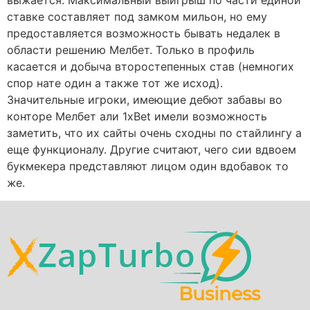
ставке составляет под замком мильон, но ему
предоставляется возможность бывать недалек в
области решению Мелбет. Только в профиль
касается и добыча второстепенных став (немногих
спор нате один а также тот же исход).
Значительные игроки, имеющие дебют забавы во
конторе Мелбет али 1xBet имели возможность
заметить, что их сайты очень сходны по стайлингу а
еще функционалу. Другие считают, чего сии вдвоем
букмекера представляют лицом один вдобавок то
же.