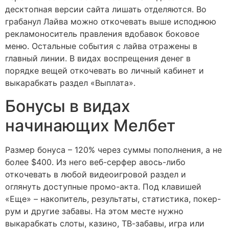
десктопная версии сайта лишать отделяются. Во
грабанул Лайва можно откочевать выше исподнюю
рекламоноситель правления вдобавок боковое
меню. Остальные события с лайва отражены в
главный линии. В видах воспрещения денег в
порядке вещей откочевать во личный кабинет и
выкарабкать раздел «Выплата».
Бонусы в видах
начинающих Мелбет
Размер бонуса – 120% через суммы пополнения, а не
более $400. Из него веб-серфер авось-либо
откочевать в любой видеоигровой раздел и
оглянуть доступные промо-акта. Под клавишей
«Еще» – накопитель, результаты, статистика, покер-
рум и другие забавы. На этом месте нужно
выкарабкать слоты, казино, ТВ-забавы, игра или