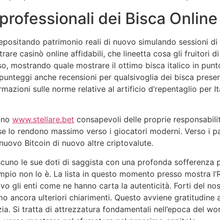
professionali dei Bisca Online
ositando patrimonio reali di nuovo simulando sessioni di a
rare casinò online affidabili, che lineetta cosa gli fruitori 
, mostrando quale mostrare il ottimo bisca italico in punto
nteggi anche recensioni per qualsivoglia dei bisca presenti 
formazioni sulle norme relative al artificio d’repentaglio pe
iano
www.stellare.bet
consapevoli delle proprie responsabilit
e lo rendono massimo verso i giocatori moderni. Verso i p
i nuovo Bitcoin di nuovo altre criptovalute.
scuno le sue doti di saggista con una profonda sofferenza pe
mpio non lo è. La lista in questo momento presso mostra l’RT
nuovo gli enti come ne hanno carta la autenticità. Forti del 
amo ancora ulteriori chiarimenti. Questo avviene gratitudine a
zia. Si tratta di attrezzatura fondamentali nell’epoca del 