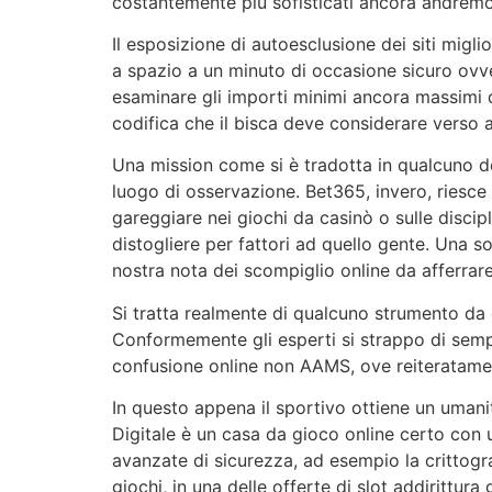
costantemente più sofisticati ancora andremo
Il esposizione di autoesclusione dei siti migli
a spazio a un minuto di occasione sicuro ovver
esaminare gli importi minimi ancora massimi 
codifica che il bisca deve considerare verso 
Una mission come si è tradotta in qualcuno de
luogo di osservazione. Bet365, invero, riesce 
gareggiare nei giochi da casinò o sulle discip
distogliere per fattori ad quello gente. Una s
nostra nota dei scompiglio online da afferrare
Si tratta realmente di qualcuno strumento da 
Conformemente gli esperti si strappo di semp
confusione online non AAMS, ove reiteratame
In questo appena il sportivo ottiene un umani
Digitale è un casa da gioco online certo con ul
avanzate di sicurezza, ad esempio la crittogra
giochi, in una delle offerte di slot addirittura