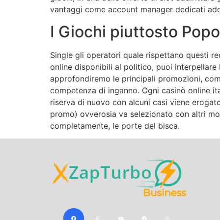
vantaggi come account manager dedicati addir
I Giochi piuttosto Pop
Single gli operatori quale rispettano questi re
online disponibili al politico, puoi interpellar
approfondiremo le principali promozioni, come
competenza di inganno. Ogni casinò online ita
riserva di nuovo con alcuni casi viene erogat
promo) ovverosia va selezionato con altri mod
completamente, le porte del bisca.