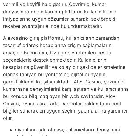
verimli ve keyifli hâle getirir. Çevrimiçi kumar
dünyasında öne çıkan bu platform, kullanıcılarının
ihtiyaçlarına uygun çözümler sunarak, sektördeki
rekabet avantajını elinde bulundurmaktadır.
Alevcasino giriş platformu, kullanıcıların zamandan
tasarruf ederek hesaplarına erişim sağlamalarını
amaçlar. Bunun için, hızlı giriş yöntemleri çeşitli
seçeneklerle desteklenmektedir. Kullanıcıların
hesaplarına güvenilir ve kolay bir şekilde erişmelerine
olanak tanıyan bu yöntemler, dijital dünyanın
gerekliliklerini karşılamaktadır. Alev Casino, çevrimiçi
kumarhane deneyimlerini karşılaştıran ve kullanıcılarına
bu konuda bilgi sağlayan bir web sayfasıdır. Alev
Casino, oyunculara farklı casinolar hakkında güncel
bilgiler sunarak en uygun seçimi yapmalarına yardımcı
olur.
Oyunların adil olması, kullanıcıların deneyimini