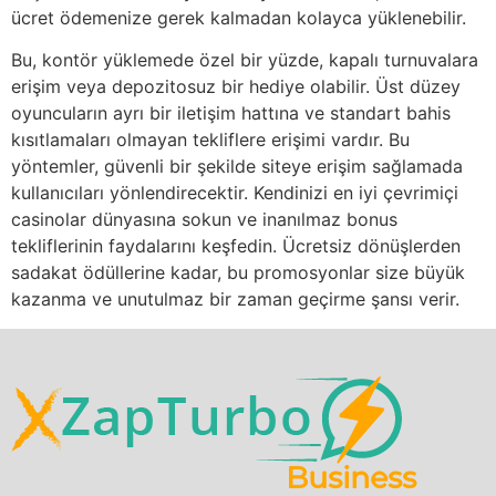
ücret ödemenize gerek kalmadan kolayca yüklenebilir.
Bu, kontör yüklemede özel bir yüzde, kapalı turnuvalara
erişim veya depozitosuz bir hediye olabilir. Üst düzey
oyuncuların ayrı bir iletişim hattına ve standart bahis
kısıtlamaları olmayan tekliflere erişimi vardır. Bu
yöntemler, güvenli bir şekilde siteye erişim sağlamada
kullanıcıları yönlendirecektir. Kendinizi en iyi çevrimiçi
casinolar dünyasına sokun ve inanılmaz bonus
tekliflerinin faydalarını keşfedin. Ücretsiz dönüşlerden
sadakat ödüllerine kadar, bu promosyonlar size büyük
kazanma ve unutulmaz bir zaman geçirme şansı verir.