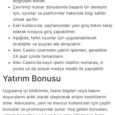
doğrudan etkiler.
Çevrimiçi kumar dünyasında başarılı bir deneyim
için, oyunlar ve platformlar hakkında bilgi sahibi
olmak şarttır.
Eski kullanıcılar, sayfamızdaki yeni giriş linkini takip
ederek kolayca giriş yapabilirler.
Aşağıda, farklı oyunlar için uygulanabilecek
stratejiler ve ipuçları ele alınacaktır.
Alev Casino üzerinden çekim işlemleri, genellikle
24 saat içinde tamamlanır.
Alev Casino’da kayıt işlemi telefon numarası, e-
posta ya da sosyal medya hesabı ile yapılabilir.
Yatırım Bonusu
Uygulama içi bildirimler, lisans bilgileri veya bakım
duyurularını anlık olarak ulaştırarak erişim kesintilerini
önler. Alevcasino, yeni ve mevcut kullanıcıları için çeşitli
bonuslar ve promosyonlar sunar. Hoş geldin bonusları,