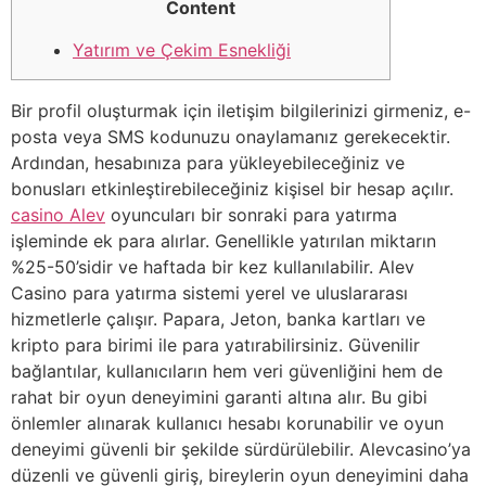
Content
Yatırım ve Çekim Esnekliği
Bir profil oluşturmak için iletişim bilgilerinizi girmeniz, e-
posta veya SMS kodunuzu onaylamanız gerekecektir.
Ardından, hesabınıza para yükleyebileceğiniz ve
bonusları etkinleştirebileceğiniz kişisel bir hesap açılır.
casino Alev
oyuncuları bir sonraki para yatırma
işleminde ek para alırlar. Genellikle yatırılan miktarın
%25-50’sidir ve haftada bir kez kullanılabilir. Alev
Casino para yatırma sistemi yerel ve uluslararası
hizmetlerle çalışır. Papara, Jeton, banka kartları ve
kripto para birimi ile para yatırabilirsiniz. Güvenilir
bağlantılar, kullanıcıların hem veri güvenliğini hem de
rahat bir oyun deneyimini garanti altına alır. Bu gibi
önlemler alınarak kullanıcı hesabı korunabilir ve oyun
deneyimi güvenli bir şekilde sürdürülebilir. Alevcasino’ya
düzenli ve güvenli giriş, bireylerin oyun deneyimini daha