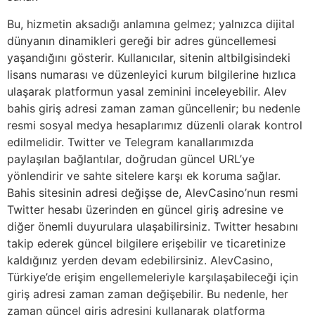
Bu, hizmetin aksadığı anlamına gelmez; yalnızca dijital
dünyanın dinamikleri gereği bir adres güncellemesi
yaşandığını gösterir. Kullanıcılar, sitenin altbilgisindeki
lisans numarası ve düzenleyici kurum bilgilerine hızlıca
ulaşarak platformun yasal zeminini inceleyebilir. Alev
bahis giriş adresi zaman zaman güncellenir; bu nedenle
resmi sosyal medya hesaplarımız düzenli olarak kontrol
edilmelidir. Twitter ve Telegram kanallarımızda
paylaşılan bağlantılar, doğrudan güncel URL’ye
yönlendirir ve sahte sitelere karşı ek koruma sağlar.
Bahis sitesinin adresi değişse de, AlevCasino’nun resmi
Twitter hesabı üzerinden en güncel giriş adresine ve
diğer önemli duyurulara ulaşabilirsiniz. Twitter hesabını
takip ederek güncel bilgilere erişebilir ve ticaretinize
kaldığınız yerden devam edebilirsiniz. AlevCasino,
Türkiye’de erişim engellemeleriyle karşılaşabileceği için
giriş adresi zaman zaman değişebilir. Bu nedenle, her
zaman güncel giriş adresini kullanarak platforma