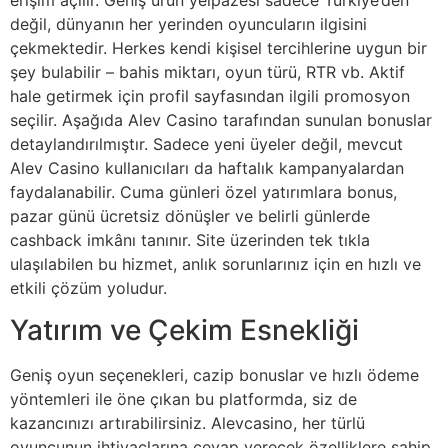
değil, dünyanın her yerinden oyuncuların ilgisini
çekmektedir. Herkes kendi kişisel tercihlerine uygun bir
şey bulabilir – bahis miktarı, oyun türü, RTR vb. Aktif
hale getirmek için profil sayfasından ilgili promosyon
seçilir. Aşağıda Alev Casino tarafından sunulan bonuslar
detaylandırılmıştır. Sadece yeni üyeler değil, mevcut
Alev Casino kullanıcıları da haftalık kampanyalardan
faydalanabilir. Cuma günleri özel yatırımlara bonus,
pazar günü ücretsiz dönüşler ve belirli günlerde
cashback imkânı tanınır. Site üzerinden tek tıkla
ulaşılabilen bu hizmet, anlık sorunlarınız için en hızlı ve
etkili çözüm yoludur.
Yatırım ve Çekim Esnekliği
Geniş oyun seçenekleri, cazip bonuslar ve hızlı ödeme
yöntemleri ile öne çıkan bu platformda, siz de
kazancınızı artırabilirsiniz. Alevcasino, her türlü
oyuncunun ihtiyaçlarına cevap verecek özelliklere sahip.