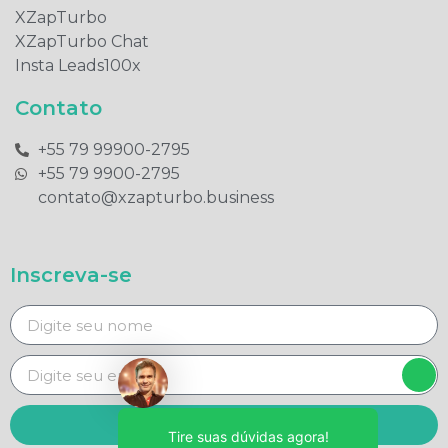
XZapTurbo
XZapTurbo Chat
Insta Leads100x
Contato
+55 79 99900-2795​
+55 79 9900-2795​
contato@xzapturbo.business
Inscreva-se
Enviar
Tire suas dúvidas agora!