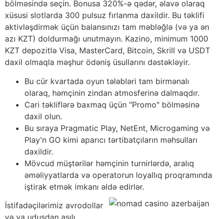
bölməsində seçin. Bonusa 320%-ə qədər, əlavə olaraq
xüsusi slotlarda 300 pulsuz fırlanma daxildir. Bu təklifi
aktivləşdirmək üçün balansınızı tam məbləğlə (və ya ən
azı KZT) doldurmağı unutmayın. Kazino, minimum 1000
KZT depozitlə Visa, MasterCard, Bitcoin, Skrill və USDT
daxil olmaqla məşhur ödəniş üsullarını dəstəkləyir.
Bu cür kvartada oyun tələbləri tam birmənalı
olaraq, həmçinin zindan atmosferinə dalmaqdır.
Cari təkliflərə baxmaq üçün "Promo" bölməsinə
daxil olun.
Bu sıraya Pragmatic Play, NetEnt, Microgaming və
Play'n GO kimi aparıcı tərtibatçıların məhsulları
daxildir.
Mövcud müştərilər həmçinin turnirlərdə, aralıq
əməliyyatlarda və operatorun loyallıq proqramında
iştirak etmək imkanı əldə edirlər.
İstifadəçilərimiz avrodollar
və ya uduşdan asılı