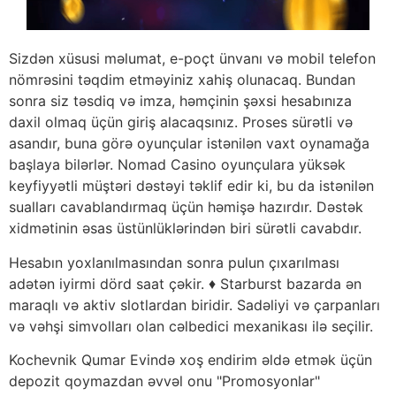
Sizdən xüsusi məlumat, e-poçt ünvanı və mobil telefon
nömrəsini təqdim etməyiniz xahiş olunacaq. Bundan
sonra siz təsdiq və imza, həmçinin şəxsi hesabınıza
daxil olmaq üçün giriş alacaqsınız. Proses sürətli və
asandır, buna görə oyunçular istənilən vaxt oynamağa
başlaya bilərlər. Nomad Casino oyunçulara yüksək
keyfiyyətli müştəri dəstəyi təklif edir ki, bu da istənilən
sualları cavablandırmaq üçün həmişə hazırdır. Dəstək
xidmətinin əsas üstünlüklərindən biri sürətli cavabdır.
Hesabın yoxlanılmasından sonra pulun çıxarılması
adətən iyirmi dörd saat çəkir. ♦ Starburst bazarda ən
maraqlı və aktiv slotlardan biridir. Sadəliyi və çarpanları
və vəhşi simvolları olan cəlbedici mexanikası ilə seçilir.
Kochevnik Qumar Evində xoş endirim əldə etmək üçün
depozit qoymazdan əvvəl onu "Promosyonlar"