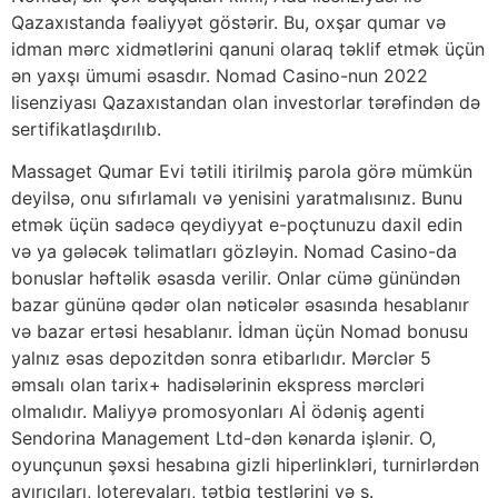
Qazaxıstanda fəaliyyət göstərir. Bu, oxşar qumar və
idman mərc xidmətlərini qanuni olaraq təklif etmək üçün
ən yaxşı ümumi əsasdır.
Nomad Casino-nun 2022
lisenziyası Qazaxıstandan olan investorlar tərəfindən də
sertifikatlaşdırılıb.
Massaget Qumar Evi tətili itirilmiş parola görə mümkün
deyilsə, onu sıfırlamalı və yenisini yaratmalısınız. Bunu
etmək üçün sadəcə qeydiyyat e-poçtunuzu daxil edin
və ya gələcək təlimatları gözləyin. Nomad Casino-da
bonuslar həftəlik əsasda verilir. Onlar cümə günündən
bazar gününə qədər olan nəticələr əsasında hesablanır
və bazar ertəsi hesablanır. İdman üçün Nomad bonusu
yalnız əsas depozitdən sonra etibarlıdır. Mərclər 5
əmsalı olan tarix+ hadisələrinin ekspress mərcləri
olmalıdır. Maliyyə promosyonları Aİ ödəniş agenti
Sendorina Management Ltd-dən kənarda işlənir. O,
oyunçunun şəxsi hesabına gizli hiperlinkləri, turnirlərdən
ayırıcıları, lotereyaları, tətbiq testlərini və s.