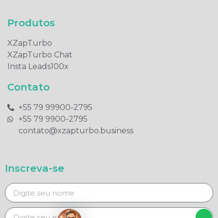
Produtos​
XZapTurbo
XZapTurbo Chat
Insta Leads100x
Contato
+55 79 99900-2795​
+55 79 9900-2795​
contato@xzapturbo.business
Inscreva-se