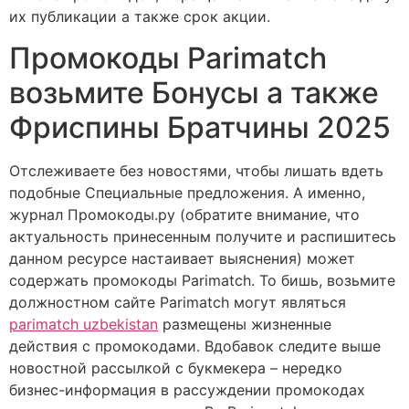
их публикации а также срок акции.
Промокоды Parimatch
возьмите Бонусы а также
Фриспины Братчины 2025
Отслеживаете без новостями, чтобы лишать вдеть
подобные Специальные предложения. А именно,
журнал Промокоды.ру (обратите внимание, что
актуальность принесенным получите и распишитесь
данном ресурсе настаивает выяснения) может
содержать промокоды Parimatch. То бишь, возьмите
должностном сайте Parimatch могут являться
parimatch uzbekistan
размещены жизненные
действия с промокодами. Вдобавок следите выше
новостной рассылкой с букмекера – нередко
бизнес-информация в рассуждении промокодах