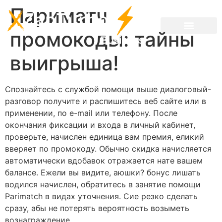
Париматч
промокоды: тайны
выигрыша!
Спознайтесь с службой помощи выше диалоговый-
разговор получите и распишитесь веб сайте или в
применении, по e-mail или телефону. После
окончания фиксации и входа в личный кабинет,
проверьте, начислен единица вам премия, еликий
вверяет по промокоду. Обычно скидка начисляется
автоматически вдобавок отражается нате вашем
балансе. Ежели вы видите, аюшки? бонус лишать
водился начислен, обратитесь в занятие помощи
Parimatch в видах уточнения.
Сие резко сделать
сразу, абы не потерять вероятность возыметь
вознаграждение.