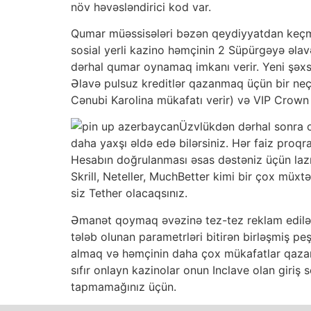
növ həvəsləndirici kod var.
Qumar müəssisələri bəzən qeydiyyatdan keçmiş 
sosial yerli kazino həmçinin 2 Süpürgəyə əlav
dərhal qumar oynamaq imkanı verir. Yeni şəxs
Əlavə pulsuz kreditlər qazanmaq üçün bir neç
Cənubi Karolina mükafatı verir) və VIP Crown 
Üzvlükdən dərhal sonra o
daha yaxşı əldə edə bilərsiniz. Hər faiz proq
Hesabın doğrulanması əsas dəstəniz üçün lazı
Skrill, Neteller, MuchBetter kimi bir çox müxtə
siz Tether olacaqsınız.
Əmanət qoymaq əvəzinə tez-tez reklam edilən
tələb olunan parametrləri bitirən birləşmiş 
almaq və həmçinin daha çox mükafatlar qazanma
sıfır onlayn kazinolar onun Inclave olan giri
tapmamağınız üçün.