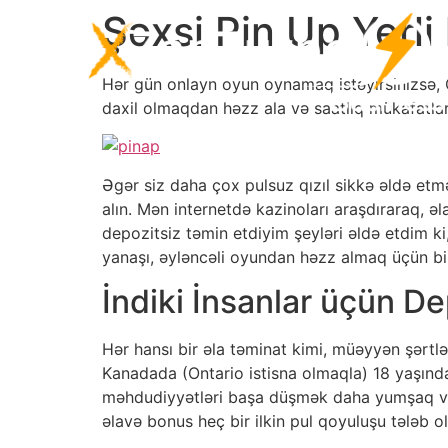
Şəxsi Pin Up Yerli
Hər gün onlayn oyun oynamaq istəyirsinizsə, 
daxil olmaqdan həzz ala və saatlıq mükafatlar 
Əgər siz daha çox pulsuz qızıl sikkə əldə et
alın.
Mən internetdə kazinoları araşdıraraq, 
depozitsiz təmin etdiyim şeyləri əldə etdim ki, 
yanaşı, əyləncəli oyundan həzz almaq üçün bir
İndiki İnsanlar üçün De
Hər hansı bir əla təminat kimi, müəyyən şərtl
Kanadada (Ontario istisna olmaqla) 18 yaşında
məhdudiyyətləri başa düşmək daha yumşaq və
əlavə bonus heç bir ilkin pul qoyuluşu tələb o