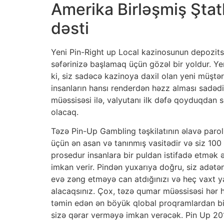
Amerika Birləşmiş Ştatl
dəsti
Yeni Pin-Right up Local kazinosunun depozit
səfərinizə başlamaq üçün gözəl bir yoldur. Ye
ki, siz sadəcə kazinoya daxil olan yeni müştər
insanların hansı renderdən həzz alması sadədi
müəssisəsi ilə, valyutanı ilk dəfə qoyduqdan s
olacaq.
Təzə Pin-Up Gambling təşkilatının əlavə parol
üçün ən asan və tanınmış vasitədir və siz 100
prosedur insanlara bir puldan istifadə etmək 
imkan verir. Pindən yuxarıya doğru, siz adət
evə zəng etməyə can atdığınızı və heç vaxt y
alacaqsınız. Çox, təzə qumar müəssisəsi hər h
təmin edən ən böyük qlobal proqramlardan bi
sizə qərar verməyə imkan verəcək. Pin Up 201