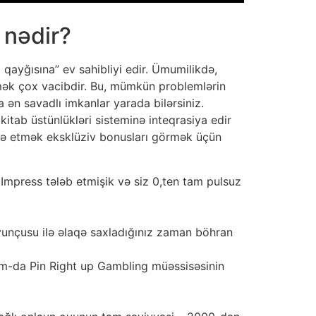
 nədir?
 qayğısına” ev sahibliyi edir. Ümumilikdə,
rmək çox vacibdir. Bu, mümkün problemlərin
 ən savadlı imkanlar yarada bilərsiniz.
kitab üstünlükləri sisteminə inteqrasiya edir
adə etmək eksklüziv bonusları görmək üçün
Impress tələb etmişik və siz 0,ten tam pulsuz
oyunçusu ilə əlaqə saxladığınız zaman böhran
am-da Pin Right up Gambling müəssisəsinin