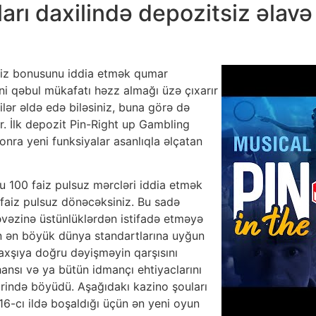
arı daxilində depozitsiz əlavə 
siz bonusunu iddia etmək qumar
ni qəbul mükafatı həzz almağı üzə çıxarır
ilər əldə edə biləsiniz, buna görə də
r. İlk depozit Pin-Right up Gambling
onra yeni funksiyalar asanlıqla əlçatan
u 100 faiz pulsuz mərcləri iddia etmək
 faiz pulsuz dönəcəksiniz. Bu sadə
əvəzinə üstünlüklərdən istifadə etməyə
ən ən böyük dünya standartlarına uyğun
axşıya doğru dəyişməyin qarşısını
ansı və ya bütün idmançı ehtiyaclarını
rində böyüdü. Aşağıdakı kazino şouları
6-cı ildə boşaldığı üçün ən yeni oyun