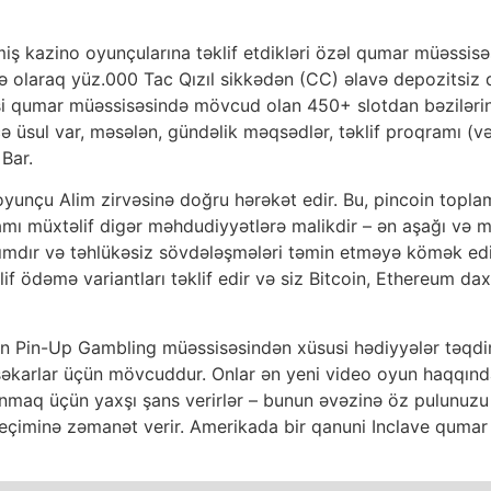
kazino oyunçularına təklif etdikləri özəl qumar müəssisəsi
ə olaraq yüz.000 Tac Qızıl sikkədən (CC) əlavə depozitsiz q
i qumar müəssisəsində mövcud olan 450+ slotdan bəzilərini
ə üsul var, məsələn, gündəlik məqsədlər, təklif proqramı (
Bar.
yunçu Alim zirvəsinə doğru hərəkət edir. Bu, pincoin toplam
ramı müxtəlif digər məhdudiyyətlərə malikdir – ən aşağı və
mdır və təhlükəsiz sövdələşmələri təmin etməyə kömək edir
lif ödəmə variantları təklif edir və siz Bitcoin, Ethereum dax
 Pin-Up Gambling müəssisəsindən xüsusi hədiyyələr təqdim 
peşəkarlar üçün mövcuddur. Onlar ən yeni video oyun haqqı
q üçün yaxşı şans verirlər – bunun əvəzinə öz pulunuzu ris
ş seçiminə zəmanət verir. Amerikada bir qanuni Inclave qum