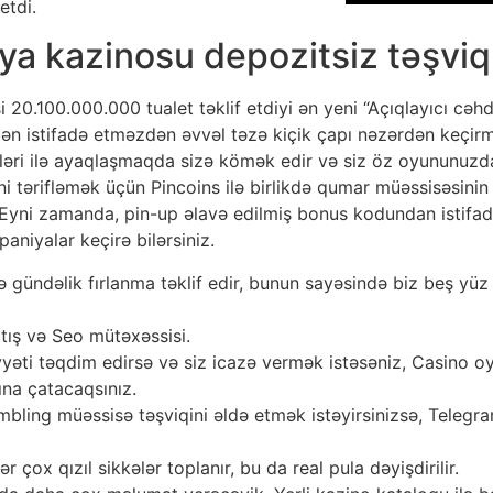
etdi.
eya kazinosu depozitsiz təşviq
20.100.000.000 tualet təklif etdiyi ən yeni “Açıqlayıcı cəhd
dən istifadə etməzdən əvvəl təzə kiçik çapı nəzərdən keçi
pləri ilə ayaqlaşmaqda sizə kömək edir və siz öz oyununuzda
i tərifləmək üçün Pincoins ilə birlikdə qumar müəssisəsinin 
ız. Eyni zamanda, pin-up əlavə edilmiş bonus kodundan istif
aniyalar keçirə bilərsiniz.
gündəlik fırlanma təklif edir, bunun sayəsində biz beş yüz 
atış və Seo mütəxəssisi.
iyyəti təqdim edirsə və siz icazə vermək istəsəniz, Casino 
ına çatacaqsınız.
ling müəssisə təşviqini əldə etmək istəyirsinizsə, Telegr
r çox qızıl sikkələr toplanır, bu da real pula dəyişdirilir.