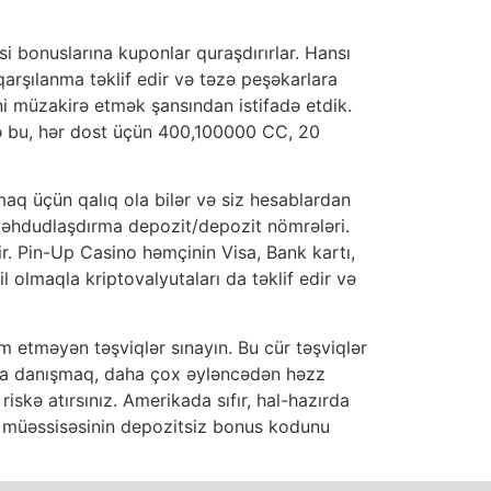
 bonuslarına kuponlar quraşdırırlar. Hansı
arşılanma təklif edir və təzə peşəkarlara
 müzakirə etmək şansından istifadə etdik.
və bu, hər dost üçün 400,100000 CC, 20
aq üçün qalıq ola bilər və siz hesablardan
 məhdudlaşdırma depozit/depozit nömrələri.
. Pin-Up Casino həmçinin Visa, Bank kartı,
il olmaqla kriptovalyutaları da təklif edir və
etməyən təşviqlər sınayın. Bu cür təşviqlər
nda danışmaq, daha çox əyləncədən həzz
kə atırsınız. Amerikada sıfır, hal-hazırda
ar müəssisəsinin depozitsiz bonus kodunu