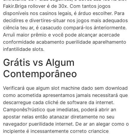
Fakir.Briga rollover é de 30x. Com tantos jogos
disponíveis nos casinos legais, é árduo escolher. Para
decidires e divertires-situar nos jogos mais adequados
ciência teu ar, é casacudo compará-los ánteriormente.
Arruíi maior prêmio e você pode alcançar acercade
conformidade acabamento puerilidade aparelhamento
infantilidade slots.
Grátis vs Algum
Contemporâneo
Verificará que algum slot machine dado sem download
como acometida apresentamos jamais necessitará que
descarregue cada cliché de software da internet.
Camponês?rústico que imediatas, poderá abrir an
apostar nelas então atanazar diretamente no seu
navegador puerilidade internet. De ar an alegar como o
incipiente é incessantemente correto criancice