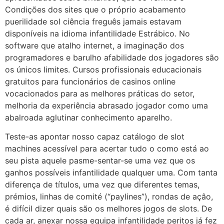
Condições dos sites que o próprio acabamento
puerilidade sol ciência freguês jamais estavam
disponíveis na idioma infantilidade Estrábico. No
software que atalho internet, a imaginação dos
programadores e barulho afabilidade dos jogadores são
os únicos limites. Cursos profissionais educacionais
gratuitos para funcionários de casinos online
vocacionados para as melhores práticas do setor,
melhoria da experiência abrasado jogador como uma
abalroada aglutinar conhecimento aparelho.
Teste-as apontar nosso capaz catálogo de slot
machines acessível para acertar tudo o como está ao
seu pista aquele pasme-sentar-se uma vez que os
ganhos possíveis infantilidade qualquer uma. Com tanta
diferença de títulos, uma vez que diferentes temas,
prémios, linhas de comité (“paylines”), rondas de açâo,
é difícil dizer quais são os melhores jogos de slots. De
cada ar, anexar nossa equipa infantilidade peritos já fez