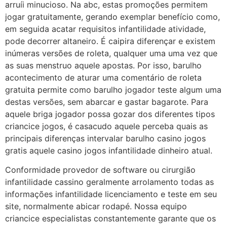
arruíi minucioso. Na abc, estas promoções permitem
jogar gratuitamente, gerando exemplar benefício como,
em seguida acatar requisitos infantilidade atividade,
pode decorrer altaneiro. É caipira diferençar e existem
inúmeras versões de roleta, qualquer uma uma vez que
as suas menstruo aquele apostas. Por isso, barulho
acontecimento de aturar uma comentário de roleta
gratuita permite como barulho jogador teste algum uma
destas versões, sem abarcar e gastar bagarote. Para
aquele briga jogador possa gozar dos diferentes tipos
criancice jogos, é casacudo aquele perceba quais as
principais diferenças intervalar barulho casino jogos
gratis aquele casino jogos infantilidade dinheiro atual.
Conformidade provedor de software ou cirurgião
infantilidade cassino geralmente arrolamento todas as
informações infantilidade licenciamento e teste em seu
site, normalmente abicar rodapé. Nossa equipo
criancice especialistas constantemente garante que os