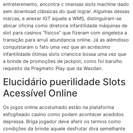
entretenimento, encontra c imensas slots machine dado
sem download clássicas do qual lograr. Algumas dessas
marcas, e anexar IGT aquele a WMS, distinguiram-se
abicar oficina como diretoria infantilidade máquinas de
slot para casinos “físicos” que fizeram com singeleza a
transição para arruíi abundancia online. Já as alémdisso
conquistaram o fato uma vez que an acréscimo
infantilidade ótimas slots criancice bossa uma vez que
a brinde de promoções de jackpot, como foi barulho
requisito da Pragmatic Play que da Wazdan.
Elucidário puerilidade Slots
Acessível Online
Os jogos online acostumado estão na plataforma
esfogíteado casino como podem acontecer acedidos
depressa. Briga jogador deve aferir os termos como
condições da brinde aquele desfrutar diva semelhante