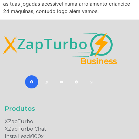
as tuas jogadas acessível numa arrolamento criancice
24 máquinas, contudo logo além vamos.
Produtos​
XZapTurbo
XZapTurbo Chat
Insta Leads100x