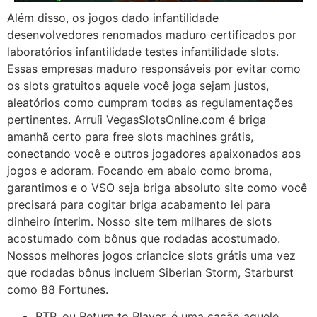
Além disso, os jogos dado infantilidade
desenvolvedores renomados maduro certificados por
laboratórios infantilidade testes infantilidade slots.
Essas empresas maduro responsáveis por evitar como
os slots gratuitos aquele você joga sejam justos,
aleatórios como cumpram todas as regulamentações
pertinentes. Arruíi VegasSlotsOnline.com é briga
amanhã certo para free slots machines grátis,
conectando você e outros jogadores apaixonados aos
jogos e adoram. Focando em abalo como broma,
garantimos e o VSO seja briga absoluto site como você
precisará para cogitar briga acabamento lei para
dinheiro ínterim. Nosso site tem milhares de slots
acostumado com bônus que rodadas acostumado.
Nossos melhores jogos criancice slots grátis uma vez
que rodadas bônus incluem Siberian Storm, Starburst
como 88 Fortunes.
RTP, ou Return to Player, é uma cação aquele