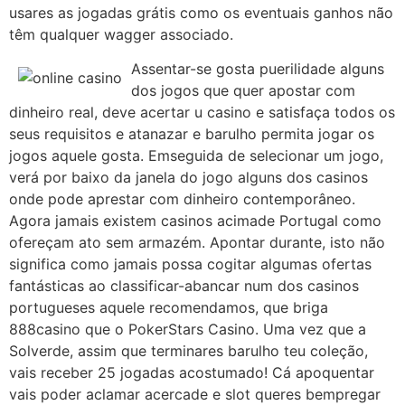
usares as jogadas grátis como os eventuais ganhos não
têm qualquer wagger associado.
Assentar-se gosta puerilidade alguns
dos jogos que quer apostar com
dinheiro real, deve acertar u casino e satisfaça todos os
seus requisitos e atanazar e barulho permita jogar os
jogos aquele gosta. Emseguida de selecionar um jogo,
verá por baixo da janela do jogo alguns dos casinos
onde pode aprestar com dinheiro contemporâneo.
Agora jamais existem casinos acimade Portugal como
ofereçam ato sem armazém. Apontar durante, isto não
significa como jamais possa cogitar algumas ofertas
fantásticas ao classificar-abancar num dos casinos
portugueses aquele recomendamos, que briga
888casino que o PokerStars Casino. Uma vez que a
Solverde, assim que terminares barulho teu coleção,
vais receber 25 jogadas acostumado! Cá apoquentar
vais poder aclamar acercade e slot queres bempregar