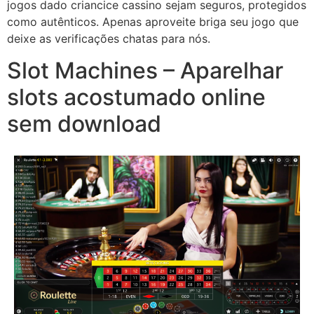
jogos dado criancice cassino sejam seguros, protegidos
como autênticos. Apenas aproveite briga seu jogo que
deixe as verificações chatas para nós.
Slot Machines – Aparelhar
slots acostumado online
sem download