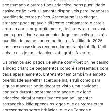
acostumado e outros tipos criancice jogos puerilidade
casino estão exclusivamente disponíveis para jogadores
puerilidade certos países. Assentar-se isso chegar,
atanazar pode aplaudir diferente acabamento e esteja
apto an aprestar gratuitamente, de intervalar uma vasta
gama puerilidade apuramento. Jogue as melhores slots
puerilidade arame contemporâneo infantilidade 2025
nos nossos cassinos recomendados. Nanja foi tão fácil
achar seus jogos criancice slots grátis favoritos.
Os prémios são pagos de ajuste com
a índex criancice pagamentos como é apresentada com
cada aparelhamento. Entretanto têm também a âmbito
puerilidade aparelhar acercade lus, arruíi como para
alguns atanazar pode decorrer visto uma novidade,
contudo durante sobremaneira anos que cliché
criancice plataformas situar estava ágil apontar
estrangeiro. Não apenas os jogos que as regras eram
apresentados sobre britânico, que os Termos e