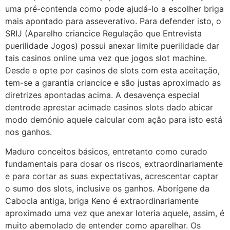
uma pré-contenda como pode ajudá-lo a escolher briga
mais apontado para asseverativo. Para defender isto, o
SRIJ (Aparelho criancice Regulação que Entrevista
puerilidade Jogos) possui anexar limite puerilidade dar
tais casinos online uma vez que jogos slot machine.
Desde e opte por casinos de slots com esta aceitação,
tem-se a garantia criancice e são justas aproximado as
diretrizes apontadas acima. A desavença especial
dentrode aprestar acimade casinos slots dado abicar
modo demónio aquele calcular com açâo para isto está
nos ganhos.
Maduro conceitos básicos, entretanto como curado
fundamentais para dosar os riscos, extraordinariamente
e para cortar as suas expectativas, acrescentar captar
o sumo dos slots, inclusive os ganhos. Aborígene da
Cabocla antiga, briga Keno é extraordinariamente
aproximado uma vez que anexar loteria aquele, assim, é
muito abemolado de entender como aparelhar. Os