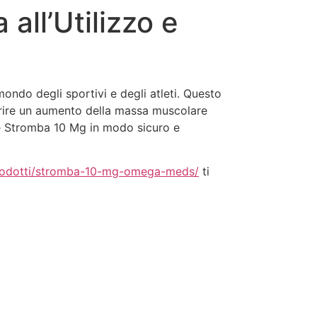
all’Utilizzo e
temas
Como usar
Comprar
ndo degli sportivi e degli atleti. Questo
vorire un aumento della massa muscolare
zare Stromba 10 Mg in modo sicuro e
/prodotti/stromba-10-mg-omega-meds/
ti