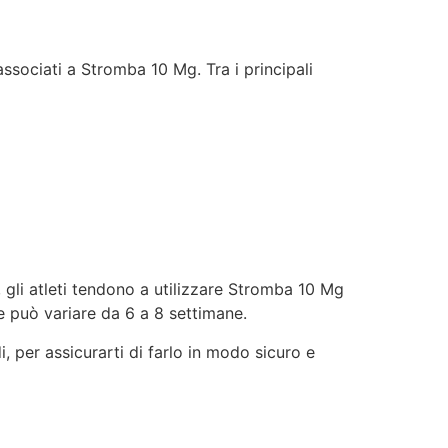
ssociati a Stromba 10 Mg. Tra i principali
e, gli atleti tendono a utilizzare Stromba 10 Mg
e può variare da 6 a 8 settimane.
, per assicurarti di farlo in modo sicuro e