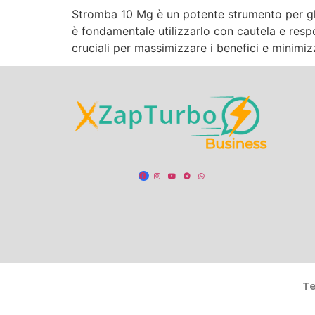
Stromba 10 Mg è un potente strumento per gli a
è fondamentale utilizzarlo con cautela e resp
cruciali per massimizzare i benefici e minimizz
Te