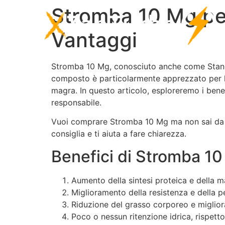
Stromba 10 Mg per 
Vantaggi
Stromba 10 Mg, conosciuto anche come Stanozo
composto è particolarmente apprezzato per la
magra. In questo articolo, esploreremo i benef
responsabile.
Vuoi comprare Stromba 10 Mg ma non sai da d
consiglia e ti aiuta a fare chiarezza.
Benefici di Stromba 1
Aumento della sintesi proteica e della 
Miglioramento della resistenza e della p
Riduzione del grasso corporeo e miglior
Poco o nessun ritenzione idrica, rispetto 