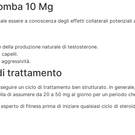
Stromba 10 Mg
e essere a conoscenza degli effetti collaterali potenziali a
 della produzione naturale di testosterone.
 capelli.
o aggressività.
di trattamento
le seguire un ciclo di trattamento ben strutturato. In general
ella di assumere da 20 a 50 mg al giorno per un periodo ch
erto di fitness prima di iniziare qualsiasi ciclo di steroidi