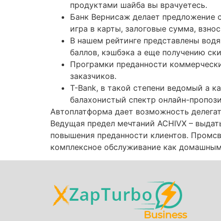
продуктами шайба вы врачуетесь.
Банк Вернисаж делает предложение 
игра в карты, залоговые сумма, взно
В нашем рейтинге представлены водя
баллов, кэшбэка а еще получению ски
Програмки преданности коммерчески
заказчиков.
T-Bank, в такой степени ведомый а 
балахонистый спектр онлайн-пропози
Автоплатформа дает возможность делегата
Ведущая предел мечтаний ACHIVX – выдат
повышения преданности клиентов. Промсв
комплексное обслуживание как домашным,