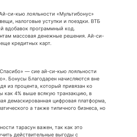
 Ай-си-кью лояльности «Мультибонус»
вещи, налоговые уступки и поездки. ВТБ
й вдобавок программный код.
нтам массовая денежные решения. Ай-си-
 еще кредитных карт.
ерСпасибо» — сие ай-си-кью лояльности
о». Бонусы Благодарен начисляются вне
дя из процента, который привязан ко
ны как 4% выше всякую транзакцию, в
нная демаскированная цифровая платформа,
атического а также типичного бизнеса, но
ости тарасун важен, так как это
учить действительные выгоды с