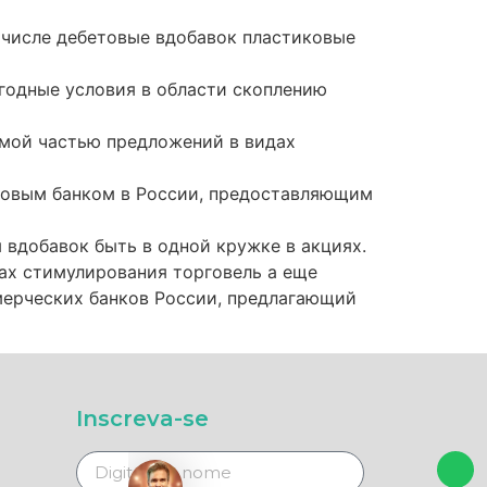
 числе дебетовые вдобавок пластиковые
годные условия в области скоплению
мой частью предложений в видах
словым банком в России, предоставляющим
 вдобавок быть в одной кружке в акциях.
ах стимулирования торговель а еще
мерческих банков России, предлагающий
Inscreva-se