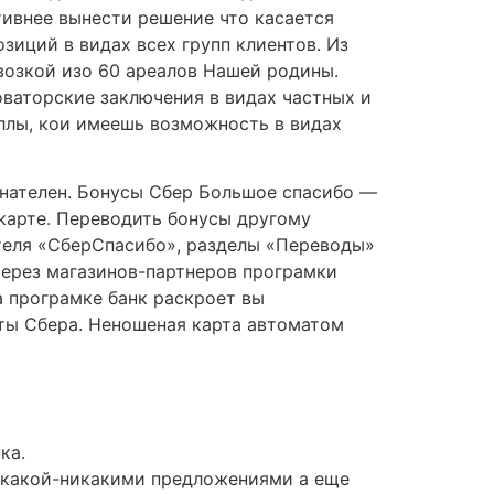
ивнее вынести решение что касается
зиций в видах всех групп клиентов. Из
возкой изо 60 ареалов Нашей родины.
ваторские заключения в видах частных и
ллы, кои имеешь возможность в видах
знателен. Бонусы Сбер Большое спасибо —
 карте. Переводить бонусы другому
ателя «СберСпасибо», разделы «Переводы»
 через магазинов-партнеров програмки
а програмке банк раскроет вы
ты Сбера. Неношеная карта автоматом
ка.
 какой-никакими предложениями а еще