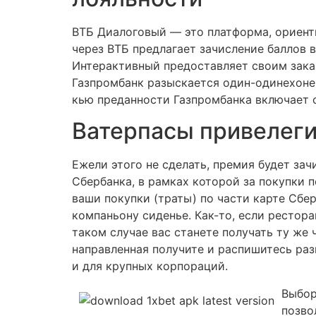
ВТБ Диалоговый — это платформа, ориент
через ВТБ предлагает зачисление баллов 
Интерактивный предоставляет своим зак
Газпромбанк разыскается один-одинехоне
кью преданности Газпромбанка включает с
Ватерпасы привелеги
Ежели этого не сделать, премия будет за
Сбербанка, в рамках которой за покупки 
ваши покупки (траты) по части карте Сбе
компаньону сиденье. Как-то, если рестор
таком случае вас станете получать ту же
направленная получите и распишитесь раз
и для крупных корпораций.
Выбор
позво