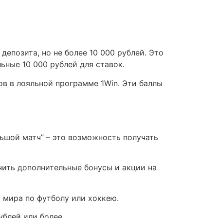
епозита, но не более 10 000 рублей. Это
ьные 10 000 рублей для ставок.
ов в лояльной программе 1Win. Эти баллы
ьшой матч” – это возможность получать
чить дополнительные бонусы и акции на
 мира по футболу или хоккею.
ублей или более.