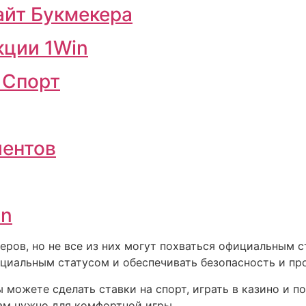
айт Букмекера
кции 1Win
 Спорт
иентов
in
керов, но не все из них могут похваться официальным 
циальным статусом и обеспечивать безопасность и пр
ы можете сделать ставки на спорт, играть в казино и п
вам нужно для комфортной игры.