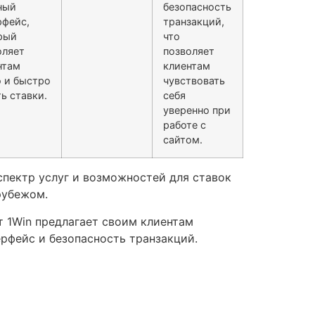
ный
безопасность
рфейс,
транзакций,
рый
что
оляет
позволяет
нтам
клиентам
о и быстро
чувствовать
ь ставки.
себя
уверенно при
работе с
сайтом.
спектр услуг и возможностей для ставок
рубежом.
т 1Win предлагает своим клиентам
рфейс и безопасность транзакций.