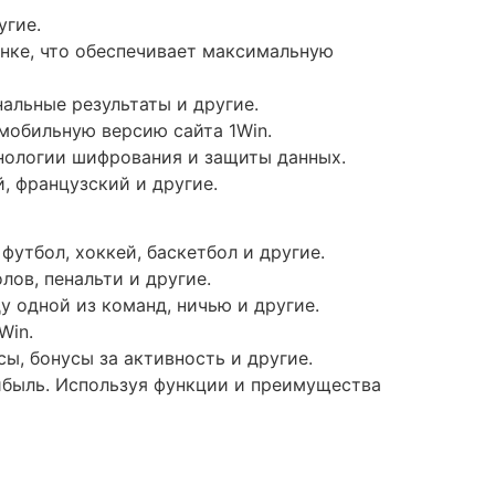
угие.
нке, что обеспечивает максимальную
альные результаты и другие.
 мобильную версию сайта 1Win.
хнологии шифрования и защиты данных.
, французский и другие.
утбол, хоккей, баскетбол и другие.
лов, пенальти и другие.
у одной из команд, ничью и другие.
Win.
ы, бонусы за активность и другие.
рибыль. Используя функции и преимущества