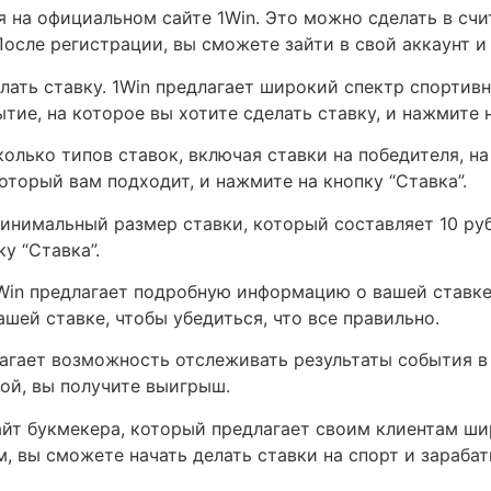
я на официальном сайте 1Win. Это можно сделать в сч
осле регистрации, вы сможете зайти в свой аккаунт и 
лать ставку. 1Win предлагает широкий спектр спортивн
тие, на которое вы хотите сделать ставку, и нажмите н
колько типов ставок, включая ставки на победителя, на
который вам подходит, и нажмите на кнопку “Ставка”.
минимальный размер ставки, который составляет 10 ру
у “Ставка”.
Win предлагает подробную информацию о вашей ставке,
шей ставке, чтобы убедиться, что все правильно.
лагает возможность отслеживать результаты события в
ной, вы получите выигрыш.
айт букмекера, который предлагает своим клиентам ши
м, вы сможете начать делать ставки на спорт и зарабат