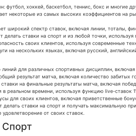
 футбол, хоккей, баскетбол, теннис, бокс и многие др
ает некоторые из самых высоких коэффициентов на ры
ет широкий спектр ставок, включая линии, тоталы, фин
т делать ставки на спорт и из любой точки, используя
зопасность своих клиентов, используя современные те
уги на нескольких языках, включая русский, английский
 линий для различных спортивных дисциплин, включая ф
общий результат матча, включая количество забитых го
 ставки на финальные результаты матча, включая побед
и в реальном времени, используя функцию live-ставок 1
усы для своих клиентов, включая приветственные бонус
чет делать ставки на спорт и получать максимальную п
е удовлетворение от своих ставок.
а Спорт