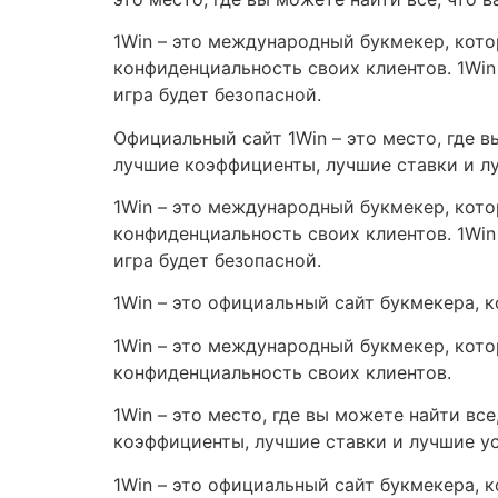
1Win – это международный букмекер, кот
конфиденциальность своих клиентов. 1Win
игра будет безопасной.
Официальный сайт 1Win – это место, где в
лучшие коэффициенты, лучшие ставки и лу
1Win – это международный букмекер, кот
конфиденциальность своих клиентов. 1Win
игра будет безопасной.
1Win – это официальный сайт букмекера, 
1Win – это международный букмекер, кот
конфиденциальность своих клиентов.
1Win – это место, где вы можете найти вс
коэффициенты, лучшие ставки и лучшие ус
1Win – это официальный сайт букмекера, 