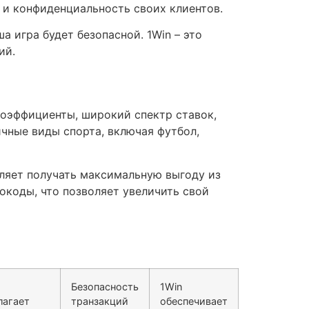
 и конфиденциальность своих клиентов.
а игра будет безопасной. 1Win – это
ий.
оэффициенты, широкий спектр ставок,
ичные виды спорта, включая футбол,
оляет получать максимальную выгоду из
окоды, что позволяет увеличить свой
Безопасность
1Win
лагает
транзакций
обеспечивает