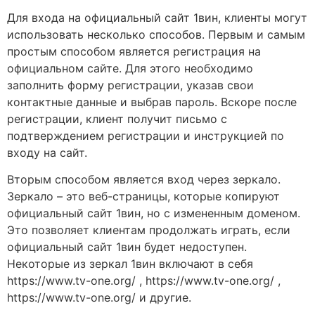
Для входа на официальный сайт 1вин, клиенты могут
использовать несколько способов. Первым и самым
простым способом является регистрация на
официальном сайте. Для этого необходимо
заполнить форму регистрации, указав свои
контактные данные и выбрав пароль. Вскоре после
регистрации, клиент получит письмо с
подтверждением регистрации и инструкцией по
входу на сайт.
Вторым способом является вход через зеркало.
Зеркало – это веб-страницы, которые копируют
официальный сайт 1вин, но с измененным доменом.
Это позволяет клиентам продолжать играть, если
официальный сайт 1вин будет недоступен.
Некоторые из зеркал 1вин включают в себя
https://www.tv-one.org/ , https://www.tv-one.org/ ,
https://www.tv-one.org/ и другие.