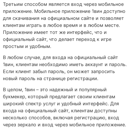
Третьим способом является вход через мобильное
приложение. Мобильное приложение 1вин доступно
для скачивания на официальном сайте и позволяет
клиентам играть в любое время и в любом месте.
Приложение имеет тот же интерфейс, что и
официальный сайт, что делает переход к игре
простым и удобным.
В любом случае, для входа на официальный сайт
1вин, клиентам необходимо иметь аккаунт и пароль.
Если клиент забыл пароль, он может запросить
новый пароль на странице регистрации.
В целом, 1вин – это надежный и популярный
букмекер, который предлагает своим клиентам
широкий спектр услуг и удобный интерфейс. Для
входа на официальный сайт, клиентам доступны
несколько способов, включая регистрацию, вход
через зеркало и вход через мобильное приложение.