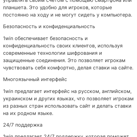
планшета. Это удобно для игроков, которые
постоянно на ходу и не могут сидеть у компьютера.
Безопасность и конфиденциальность
1win обеспечивает безопасность и
конфиденциальность своих клиентов, используя
современные технологии шифрования и
защищенные соединения. Это позволяет игрокам
чувствовать себя комфортно, делая ставки на сайте.
Многоязычный интерфейс
1win предлагает интерфейс на русском, английском,
украинском и других языках, что позволяет игрокам
из разных стран использовать сайт и делать ставки
на их родном языке.
24/7 поддержка
1win предлагает 24/7 поддержку, которая поможет