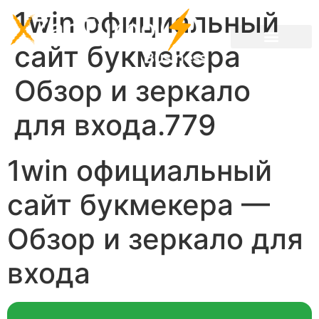
1win официальный
сайт букмекера
Обзор и зеркало
для входа.779
1win официальный
сайт букмекера —
Обзор и зеркало для
входа