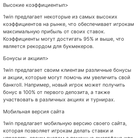
Высокие коэффициентып>
1win предлагает некоторые из самых высоких
коэффициентов на рынке, что обеспечивает игрокам
максимальную прибыль от своих ставок.
Коэффициенты могут достигать 95% и выше, что
является рекордом для букмекеров.
Бонусы и акциип>
1win предлагает своим клиентам различные бонусы
и акции, которые могут помочь им увеличить свой
банкroll. Например, новый игрок может получить
бонус в 100% от первого депозита, а также
участвовать в различных акциях и турнирах.
Мобильная версия сайта
1win предлагает мобильную версию своего сайта,
которая позволяет игрокам делать ставки и
управлять своим счетом с помощью смартфона или