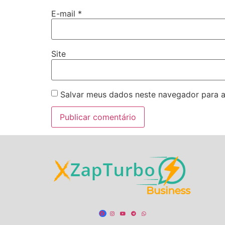
E-mail
*
Site
Salvar meus dados neste navegador para a