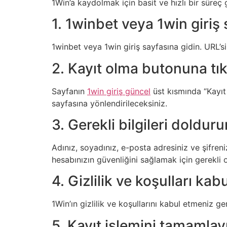
1Win’a kaydolmak için basit ve hızlı bir süreç
1. 1winbet veya 1win giriş
1winbet veya 1win giriş sayfasına gidin. URL’si
2. Kayıt olma butonuna tık
Sayfanın
1win giriş güncel
üst kısmında “Kayıt 
sayfasına yönlendirileceksiniz.
3. Gerekli bilgileri dolduru
Adınız, soyadınız, e-posta adresiniz ve şifreniz
hesabınızın güvenliğini sağlamak için gerekli o
4. Gizlilik ve koşulları kab
1Win’ın gizlilik ve koşullarını kabul etmeniz 
5. Kayıt işlemini tamamlay