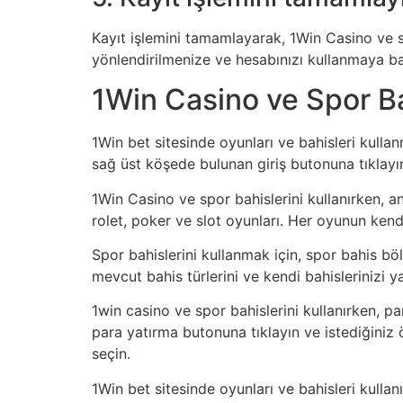
Kayıt işlemini tamamlayarak, 1Win Casino ve sp
yönlendirilmenize ve hesabınızı kullanmaya ba
1Win Casino ve Spor Bah
1Win bet sitesinde oyunları ve bahisleri kullan
sağ üst köşede bulunan giriş butonuna tıklayın. 
1Win Casino ve spor bahislerini kullanırken, a
rolet, poker ve slot oyunları. Her oyunun kend
Spor bahislerini kullanmak için, spor bahis bö
mevcut bahis türlerini ve kendi bahislerinizi ya
1win casino ve spor bahislerini kullanırken, pa
para yatırma butonuna tıklayın ve istediğini
seçin.
1Win bet sitesinde oyunları ve bahisleri kulla