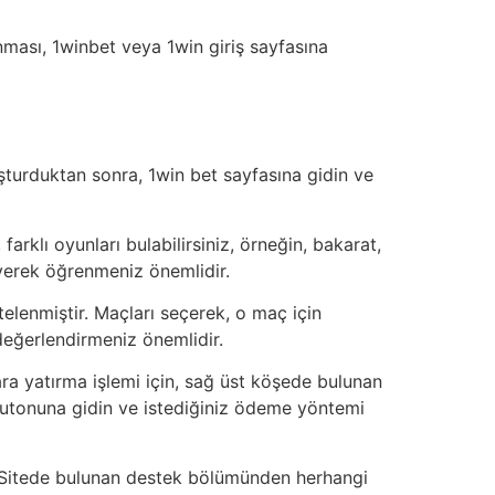
nması, 1winbet veya 1win giriş sayfasına
uşturduktan sonra, 1win bet sayfasına gidin ve
rklı oyunları bulabilirsiniz, örneğin, bakarat,
eyerek öğrenmeniz önemlidir.
telenmiştir. Maçları seçerek, o maç için
i değerlendirmeniz önemlidir.
Para yatırma işlemi için, sağ üst köşede bulunan
butonuna gidin ve istediğiniz ödeme yöntemi
un. Sitede bulunan destek bölümünden herhangi