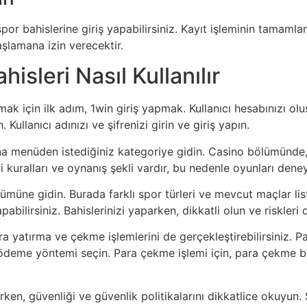
or bahislerine giriş yapabilirsiniz. Kayıt işleminin tamamla
şlamana izin verecektir.
isleri Nasıl Kullanılır
mak için ilk adım, 1win giriş yapmak. Kullanıcı hesabınızı ol
Kullanıcı adınızı ve şifrenizi girin ve giriş yapın.
na menüden istediğiniz kategoriye gidin. Casino bölümünde, fa
i kuralları ve oynanış şekli vardır, bu nedenle oyunları den
lümüne gidin. Burada farklı spor türleri ve mevcut maçlar lis
pabilirsiniz. Bahislerinizi yaparken, dikkatli olun ve riskler
ra yatırma ve çekme işlemlerini de gerçekleştirebilirsiniz. 
z ödeme yöntemi seçin. Para çekme işlemi için, para çekme 
nırken, güvenliği ve güvenlik politikalarını dikkatlice okuy