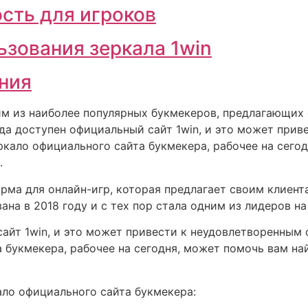
сть для игроков
зования зеркала 1win
ния
ним из наиболее популярных букмекеров, предлагающих
гда доступен официальный сайт 1win, и это может при
ркало официального сайта букмекера, рабочее на сего
.
форма для онлайн-игр, которая предлагает своим клиен
ана в 2018 году и с тех пор стала одним из лидеров на
сайт 1win, и это может привести к неудовлетворенным
та букмекера, рабочее на сегодня, может помочь вам н
ало официального сайта букмекера: