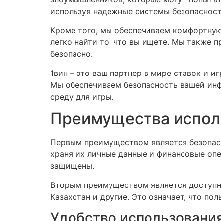
используя надежные системы безопасност
Кроме того, мы обеспечиваем комфортную
легко найти то, что вы ищете. Мы также 
безопасно.
1вин – это ваш партнер в мире ставок и и
Мы обеспечиваем безопасность вашей ин
среду для игры.
Преимущества исполь
Первым преимуществом является безопасно
храня их личные данные и финансовые опер
защищены.
Вторым преимуществом является доступнос
Казахстан и другие. Это означает, что пол
Удобство использовани