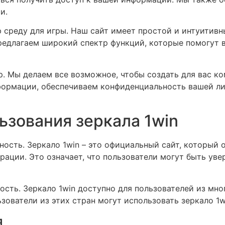
и.
 среду для игры. Наш сайт имеет простой и интуитивн
предлагаем широкий спектр функций, которые помогут 
гр. Мы делаем все возможное, чтобы создать для вас к
формации, обеспечиваем конфиденциальность вашей л
зования зеркала 1win
сть. Зеркало 1win – это официальный сайт, который о
ации. Это означает, что пользователи могут быть увер
ть. Зеркало 1win доступно для пользователей из мног
ьзователи из этих стран могут использовать зеркало 1w
я