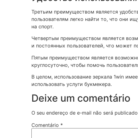
Третьим преимуществом является удобств
пользователям легко найти то, что они ищ
на спорт.
Четвертым преимуществом является возмо
и постоянных пользователей, что может 
Пятым преимуществом является возможнос
круглосуточно, чтобы помочь пользовател
В целом, использование зеркала 1win име
использовать услуги букмекера.
Deixe um comentário
O seu endereço de e-mail não será publicado
Comentário
*