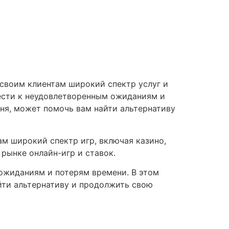
 своим клиентам широкий спектр услуг и
вести к неудовлетворенным ожиданиям и
дня, может помочь вам найти альтернативу
там широкий спектр игр, включая казино,
 рынке онлайн-игр и ставок.
 ожиданиям и потерям времени. В этом
айти альтернативу и продолжить свою