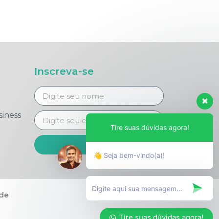
Inscreva-se
iness
Tire suas dúvidas agora!
Enviar
👋 Seja bem-vindo(a)!
ade
Tire suas dúvidas agora!