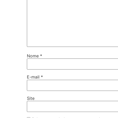
Nome
*
E-mail
*
Site