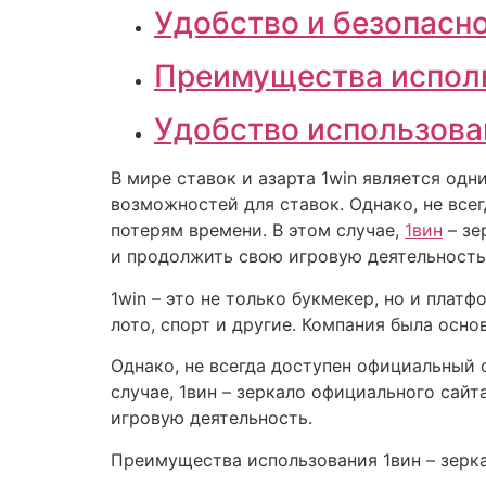
Удобство и безопасно
Преимущества исполь
Удобство использова
В мире ставок и азарта 1win является од
возможностей для ставок. Однако, не все
потерям времени. В этом случае,
1вин
– зе
и продолжить свою игровую деятельность
1win – это не только букмекер, но и плат
лото, спорт и другие. Компания была основ
Однако, не всегда доступен официальный 
случае, 1вин – зеркало официального сай
игровую деятельность.
Преимущества использования 1вин – зерк