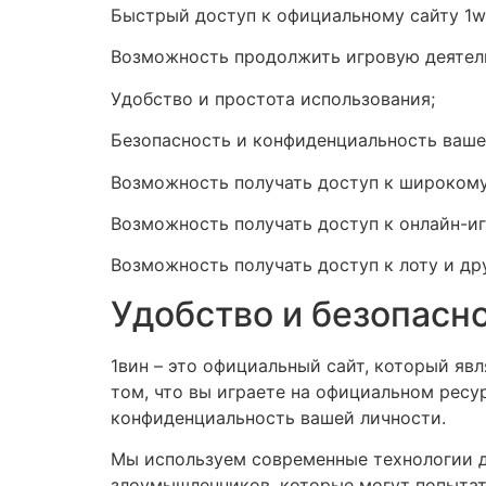
Быстрый доступ к официальному сайту 1wi
Возможность продолжить игровую деятель
Удобство и простота использования;
Безопасность и конфиденциальность ваш
Возможность получать доступ к широкому
Возможность получать доступ к онлайн-иг
Возможность получать доступ к лоту и др
Удобство и безопасно
1вин – это официальный сайт, который яв
том, что вы играете на официальном ресу
конфиденциальность вашей личности.
Мы используем современные технологии д
злоумышленников, которые могут попытат