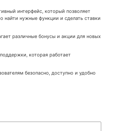
тивный интерфейс, который позволяет
гко найти нужные функции и сделать ставки
гает различные бонусы и акции для новых
поддержки, которая работает
зователям безопасно, доступно и удобно