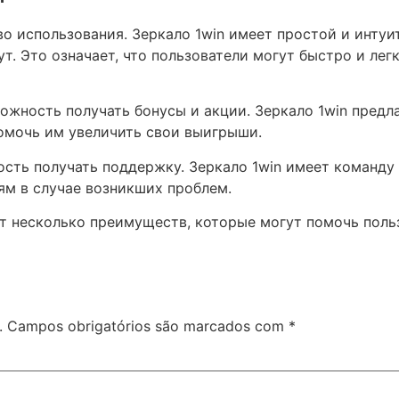
о использования. Зеркало 1win имеет простой и интуи
ут. Это означает, что пользователи могут быстро и ле
жность получать бонусы и акции. Зеркало 1win предла
помочь им увеличить свои выигрыши.
ть получать поддержку. Зеркало 1win имеет команду 
ям в случае возникших проблем.
ет несколько преимуществ, которые могут помочь поль
.
Campos obrigatórios são marcados com
*