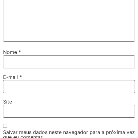
Nome
*
E-mail
*
Site
Salvar meus dados neste navegador para a próxima vez
que eu comentar.