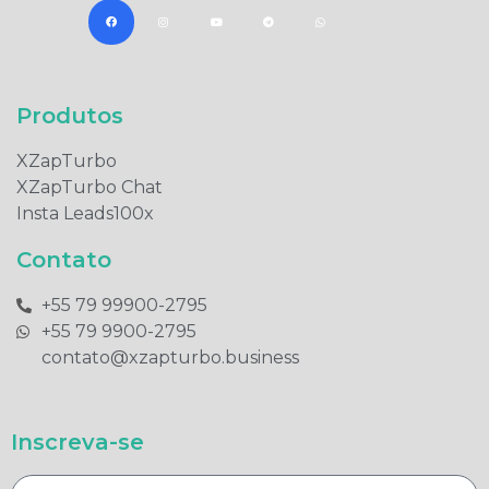
Produtos​
XZapTurbo
XZapTurbo Chat
Insta Leads100x
Contato
+55 79 99900-2795​
+55 79 9900-2795​
contato@xzapturbo.business
Inscreva-se