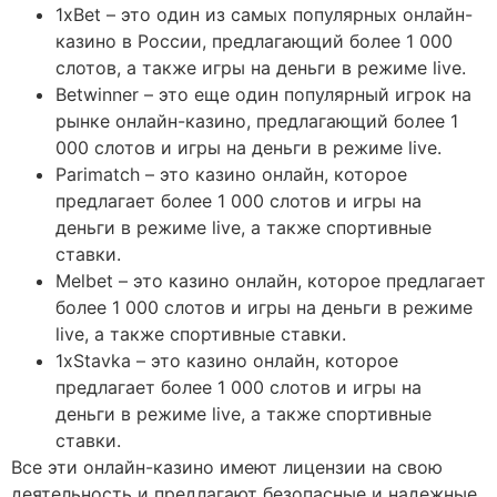
1xBet – это один из самых популярных онлайн-
казино в России, предлагающий более 1 000
слотов, а также игры на деньги в режиме live.
Betwinner – это еще один популярный игрок на
рынке онлайн-казино, предлагающий более 1
000 слотов и игры на деньги в режиме live.
Parimatch – это казино онлайн, которое
предлагает более 1 000 слотов и игры на
деньги в режиме live, а также спортивные
ставки.
Melbet – это казино онлайн, которое предлагает
более 1 000 слотов и игры на деньги в режиме
live, а также спортивные ставки.
1xStavka – это казино онлайн, которое
предлагает более 1 000 слотов и игры на
деньги в режиме live, а также спортивные
ставки.
Все эти онлайн-казино имеют лицензии на свою
деятельность и предлагают безопасные и надежные