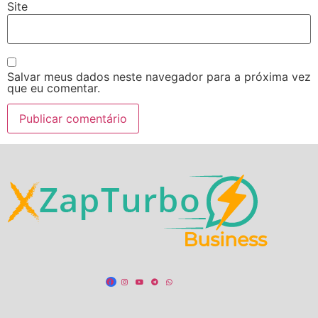
Site
Salvar meus dados neste navegador para a próxima vez
que eu comentar.