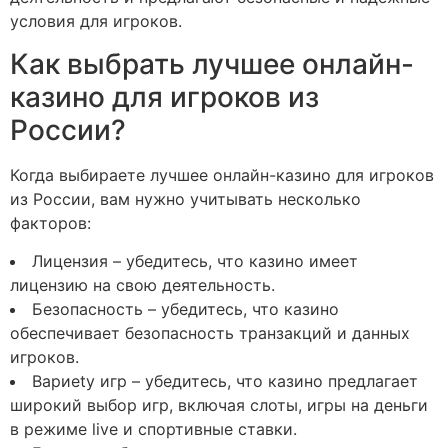
условия для игроков.
Как выбрать лучшее онлайн-
казино для игроков из
России?
Когда выбираете лучшее онлайн-казино для игроков
из России, вам нужно учитывать несколько
факторов:
Лицензия – убедитесь, что казино имеет
лицензию на свою деятельность.
Безопасность – убедитесь, что казино
обеспечивает безопасность транзакций и данных
игроков.
Вариety игр – убедитесь, что казино предлагает
широкий выбор игр, включая слоты, игры на деньги
в режиме live и спортивные ставки.