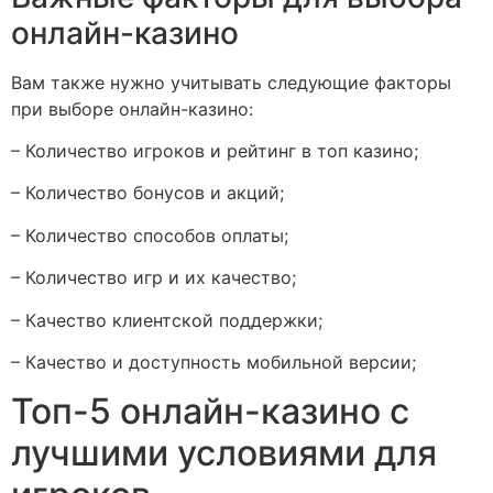
онлайн-казино
Вам также нужно учитывать следующие факторы
при выборе онлайн-казино:
– Количество игроков и рейтинг в топ казино;
– Количество бонусов и акций;
– Количество способов оплаты;
– Количество игр и их качество;
– Качество клиентской поддержки;
– Качество и доступность мобильной версии;
Топ-5 онлайн-казино с
лучшими условиями для