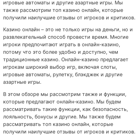
игровые автоматы и другие азартные игры. Мы
также рассмотрим топ казино онлайн, которые
получили наилучшие отзывы от игроков и критиков.
Казино онлайн – это не только игры на деньги, но и
развлекательный способ провести время. Многие
игроки предпочитают играть в онлайн-казино,
потому что это более удобно и доступно, чем
традиционные казино. Онлайн-казино предлагает
игрокам широкий выбор игр, включая слоты,
игровые автоматы, рулетку, блэкджек и другие
азартные игры.
В этом обзоре мы рассмотрим также и функции,
которые предлагают онлайн-казино. Мы будем
рассматривать такие функции, как безопасность,
лояльность, бонусы и другие. Мы также будем
рассматривать топ казино онлайн, которые
получили наилучшие отзывы от игроков и критиков.