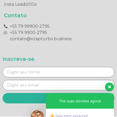
Insta Leads100x
Contato
+55 79 99900-2795​
+55 79 9900-2795​
contato@xzapturbo.business
Inscreva-se
Enviar
Tire suas dúvidas agora!
👋 Seja bem-vindo(a)!