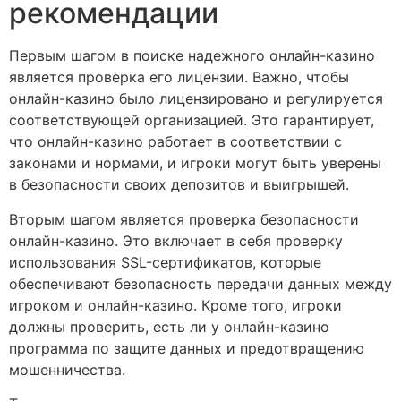
рекомендации
Первым шагом в поиске надежного онлайн-казино
является проверка его лицензии. Важно, чтобы
онлайн-казино было лицензировано и регулируется
соответствующей организацией. Это гарантирует,
что онлайн-казино работает в соответствии с
законами и нормами, и игроки могут быть уверены
в безопасности своих депозитов и выигрышей.
Вторым шагом является проверка безопасности
онлайн-казино. Это включает в себя проверку
использования SSL-сертификатов, которые
обеспечивают безопасность передачи данных между
игроком и онлайн-казино. Кроме того, игроки
должны проверить, есть ли у онлайн-казино
программа по защите данных и предотвращению
мошенничества.