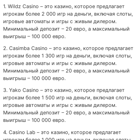
1. Wildz Casino – это казино, которое предлагает
игрокам более 2 000 игр на деньги, включая слоты,
игровые автоматы и игры с живым дилером.
Минимальный депозит – 20 евро, а максимальный
выигрыш – 100 000 евро.
2. Casimba Casino – это казино, которое предлагает
игрокам более 1 300 игр на деньги, включая слоты,
игровые автоматы и игры с живым дилером.
Минимальный депозит – 20 евро, а максимальный
выигрыш – 100 000 евро.
3. Yako Casino – это казино, которое предлагает
игрокам более 1 500 игр на деньги, включая слоты,
игровые автоматы и игры с живым дилером.
Минимальный депозит – 20 евро, а максимальный
выигрыш – 100 000 евро.
4. Casino Lab – это казино, которое предлагает
игрокам более 1 000 игр на деньги, включая слоты,