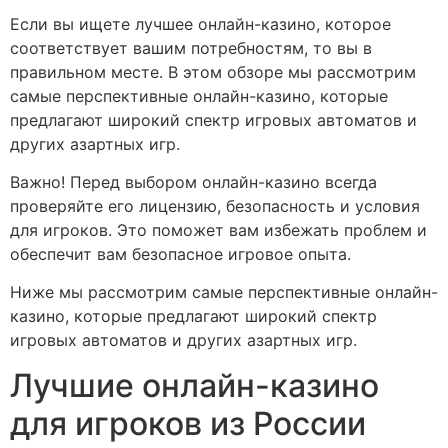
Если вы ищете лучшее онлайн-казино, которое
соответствует вашим потребностям, то вы в
правильном месте. В этом обзоре мы рассмотрим
самые перспективные онлайн-казино, которые
предлагают широкий спектр игровых автоматов и
других азартных игр.
Важно! Перед выбором онлайн-казино всегда
проверяйте его лицензию, безопасность и условия
для игроков. Это поможет вам избежать проблем и
обеспечит вам безопасное игровое опыта.
Ниже мы рассмотрим самые перспективные онлайн-
казино, которые предлагают широкий спектр
игровых автоматов и других азартных игр.
Лучшие онлайн-казино
для игроков из России