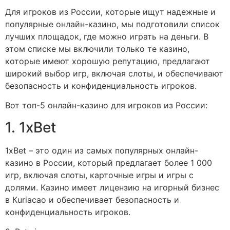
Для игроков из России, которые ищут надежные и
популярные онлайн-казино, мы подготовили список
лучших площадок, где можно играть на деньги. В
этом списке мы включили только те казино,
которые имеют хорошую репутацию, предлагают
широкий выбор игр, включая слоты, и обеспечивают
безопасность и конфиденциальность игроков.
Вот топ-5 онлайн-казино для игроков из России:
1. 1xBet
1xBet – это один из самых популярных онлайн-
казино в России, который предлагает более 1 000
игр, включая слоты, карточные игры и игры с
долями. Казино имеет лицензию на игорный бизнес
в Кuriacao и обеспечивает безопасность и
конфиденциальность игроков.