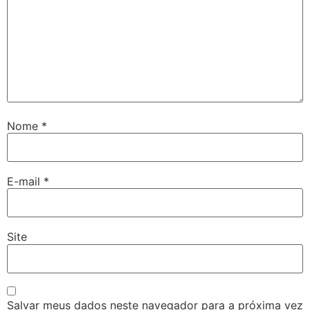
Nome
*
E-mail
*
Site
Salvar meus dados neste navegador para a próxima vez