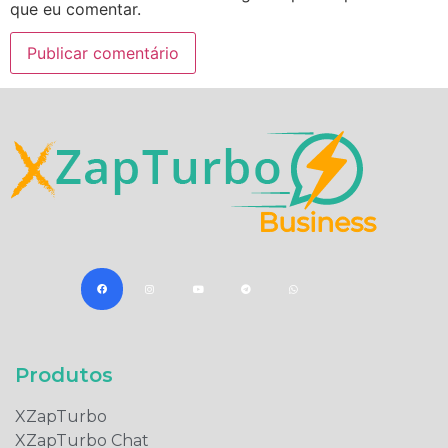
que eu comentar.
Produtos​
XZapTurbo
XZapTurbo Chat