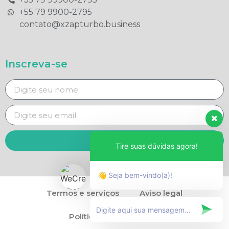
+55 79 9900-2795​
contato@xzapturbo.business
Inscreva-se
Enviar
Tire suas dúvidas agora!
👋 Seja bem-vindo(a)!
Termos e serviços
Aviso legal
Política de privacidade