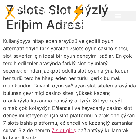
7 slots Slot Hýzlý
Eriþim Adresi
Kullanýcýya hitap eden arayüzü ve çeþitli oyun
alternatifleriyle fark yaratan 7slots oyun casino sitesi,
slot severler için ideal bir oyun deneyimi saðlar. En çok
tercih edilenler arasýnda farklý slot oyunlarý
seçeneklerinden jackpot ödüllü slot oyunlarýna kadar
her türlü tercihe hitap eden her türlü içerik bulmak
mümkündür. Güvenli oyun saðlayan slot siteleri arasýnda
bulunan çevrimiçi casino sitesi yüksek kazanç
oranlarýyla kazanma þansýný artýrýr. Siteye kayýt
olmak çok kolaydýr. Eðlenceli ve heyecanlý casino slot
deneyimi isteyenler için slot platformu olarak öne çýkan
7 slots bahis platformu, eðlenceli ve kazançlý zamanlar
sunar. Siz de hemen
7 slot giriş
baðlantýyý kullanarak
katýlabilirsiniz.