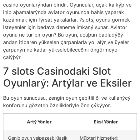
casino oyunlarýndan biridir. Oyuncular, uçak kalkýþ ve
iniþ aþamalarýnda aviator oyununda bahis yaparak
kazanmak için fýrsat yakalarlar. 7slots, oyunu görmek
isteyenler için bedava deneme imkaný sunar. Aviator
oyunu ne tür bir oyun? Bu oyun, uçuþun baþladýðý
andan itibaren yükselen çarpanlarla yol alýr ve üyeler
çarpanýn ne kadar yükselebileceðini öngörmeye
çalýþýr.
7 slots Casinodaki Slot
Oyunlarý: Artýlar ve Eksiler
Bu oyun sunucusu, zengin oyun çeþitliliði ve kullanýcý
konforunu gözeten özellikleriyle öne çýkýyor.
Artý Yönler
Eksi Yönler
Geniþ oyun yelpazesi: Klasik
Müþteri hizmetleri: