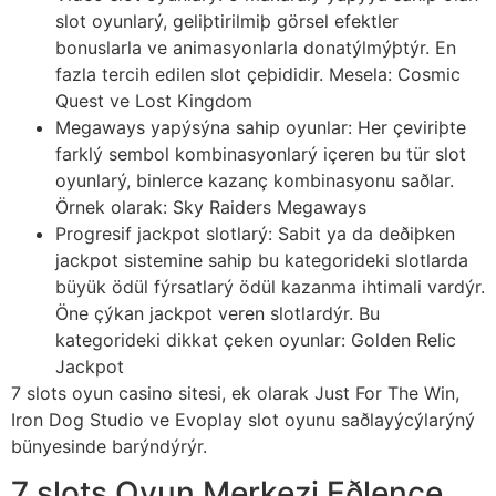
slot oyunlarý, geliþtirilmiþ görsel efektler
bonuslarla ve animasyonlarla donatýlmýþtýr. En
fazla tercih edilen slot çeþididir. Mesela: Cosmic
Quest ve Lost Kingdom
Megaways yapýsýna sahip oyunlar: Her çeviriþte
farklý sembol kombinasyonlarý içeren bu tür slot
oyunlarý, binlerce kazanç kombinasyonu saðlar.
Örnek olarak: Sky Raiders Megaways
Progresif jackpot slotlarý: Sabit ya da deðiþken
jackpot sistemine sahip bu kategorideki slotlarda
büyük ödül fýrsatlarý ödül kazanma ihtimali vardýr.
Öne çýkan jackpot veren slotlardýr. Bu
kategorideki dikkat çeken oyunlar: Golden Relic
Jackpot
7 slots oyun casino sitesi, ek olarak Just For The Win,
Iron Dog Studio ve Evoplay slot oyunu saðlayýcýlarýný
bünyesinde barýndýrýr.
7 slots Oyun Merkezi Eðlence