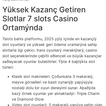
Yüksek Kazanç Getiren
Slotlar 7 slots Casino
Ortamýnda
7slots bahis platformu, 2025 yýlý içinde en kazançlý
slot oyunlarý ve yüksek geri ödeme oranlarýna sahip
slotlarla ilgi çekici. Þans oyunlarý meraklýlarý, casino
slot seçeneklerinde çeþitli eðlenceli ve büyük kazançlar
saðlayacak oyunlar bulabilirler. Ýþte 4 baþlýkta slot
türleri:
Klasik slot makineleri: Çoðunlukla 3 makaralý,
meyve görselleri ve basit oynanýþ yapýsýyla
nostalji dolu bir oyun deneyimi sunar. Aþaðýda
bazý örnek oyunlar yer almaktadýr: Triple Charm
ve Diamond Glow
Video slot oyunlarý: 5 makaralý yapýya sahip olan