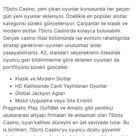
7Slots Casino, yeni çikan oyunlar konusunda her geçen
gün yeni oyunlar ekleniyor. Özellikle en popüler slotlar
kategorisi sürekli güncelleniyor. Çarpanlar ile klasik ve
modern slotlar 7Slots Casino’da kolayca bulunabilir.
Gerçek casino hissi bölümünde ise evinizin rahatliginda
strateji gerektiren oyunlari unutulmaz anlar
yasayabilirsiniz. K2, standart seçeneklerin ötesinde
oyuncu geri bildirimlerine göre eklenen oyunlari da
portföyünü sürekli günceller.
Klasik ve Modern Slotlar
HD Kalitesinde Canli Yayinlanan Oyunlar
Global Jackpot Aglari
Mobil Uygulama veya Site Erisimi.
Pragmatic Play, iSoftBet ve Amatic gibi yenilikçi
uluslararasi altyapi firmalari ile anlasmali olan 7Slots
Casino, oyun kalitesi düzeyini en üst seviyede tutar. Bu
is birlikleri, 7Slots Casino’yu oyuncu dostu güvenilir