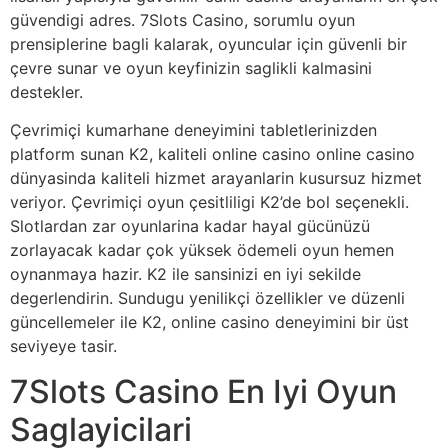
güvendigi adres. 7Slots Casino, sorumlu oyun
prensiplerine bagli kalarak, oyuncular için güvenli bir
çevre sunar ve oyun keyfinizin saglikli kalmasini
destekler.
Çevrimiçi kumarhane deneyimini tabletlerinizden
platform sunan K2, kaliteli online casino online casino
dünyasinda kaliteli hizmet arayanlarin kusursuz hizmet
veriyor. Çevrimiçi oyun çesitliligi K2’de bol seçenekli.
Slotlardan zar oyunlarina kadar hayal gücünüzü
zorlayacak kadar çok yüksek ödemeli oyun hemen
oynanmaya hazir. K2 ile sansinizi en iyi sekilde
degerlendirin. Sundugu yenilikçi özellikler ve düzenli
güncellemeler ile K2, online casino deneyimini bir üst
seviyeye tasir.
7Slots Casino En Iyi Oyun
Saglayicilari