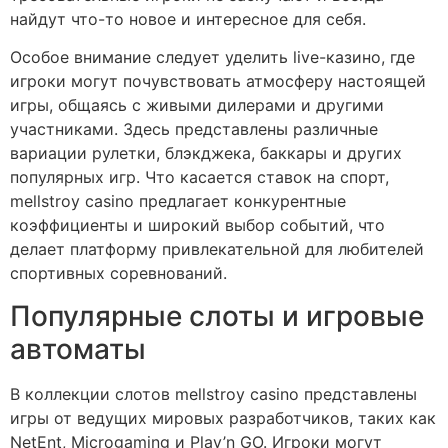
найдут что-то новое и интересное для себя.
Особое внимание следует уделить live-казино, где
игроки могут почувствовать атмосферу настоящей
игры, общаясь с живыми дилерами и другими
участниками. Здесь представлены различные
вариации рулетки, блэкджека, баккары и других
популярных игр. Что касается ставок на спорт,
mellstroy casino предлагает конкурентные
коэффициенты и широкий выбор событий, что
делает платформу привлекательной для любителей
спортивных соревнований.
Популярные слоты и игровые
автоматы
В коллекции слотов mellstroy casino представлены
игры от ведущих мировых разработчиков, таких как
NetEnt, Microgaming и Play’n GO. Игроки могут