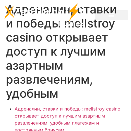
Адреналин, ставки
и победы mellstroy
casino открывает
доступ к лучшим
азартным
развлечениям,
удобным
Адреналин, ставки и победы: mellstroy casino
открывает доступ к лучшим азартным
развлечениям, удобным платежам и
постоянным бонусам.