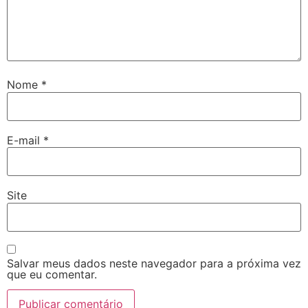
Nome
*
E-mail
*
Site
Salvar meus dados neste navegador para a próxima vez
que eu comentar.