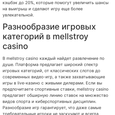
кэшбэк до 20%, которые помогут увеличить шансы
на выигрыш и сделают игру еще более
увлекательной.
Разнообразие игровых
категорий в mellstroy
casino
В mellstroy casino каждый найдет развлечение по
душе. Платформа предлагает широкий спектр
игровых категорий, от классических слотов до
современных видео-игр, а также захватывающие
игры в live-казино с живыми дилерами. Если вы
предпочитаете спортивные ставки, mellstroy casino
предлагает обширную линию ставок на множество
видов спорта и киберспортивных дисциплин.
Разнообразие игр гарантирует, что даже самые
требовательные игроки не заскучают и всегда