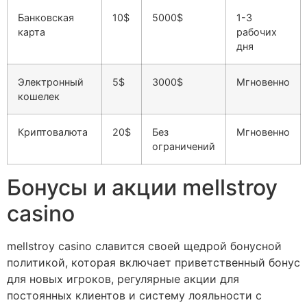
Банковская
10$
5000$
1-3
карта
рабочих
дня
Электронный
5$
3000$
Мгновенно
кошелек
Криптовалюта
20$
Без
Мгновенно
ограничений
Бонусы и акции mellstroy
casino
mellstroy casino славится своей щедрой бонусной
политикой, которая включает приветственный бонус
для новых игроков, регулярные акции для
постоянных клиентов и систему лояльности с