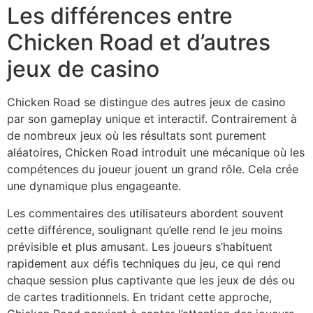
Les différences entre
Chicken Road et d’autres
jeux de casino
Chicken Road se distingue des autres jeux de casino
par son gameplay unique et interactif. Contrairement à
de nombreux jeux où les résultats sont purement
aléatoires, Chicken Road introduit une mécanique où les
compétences du joueur jouent un grand rôle. Cela crée
une dynamique plus engageante.
Les commentaires des utilisateurs abordent souvent
cette différence, soulignant qu’elle rend le jeu moins
prévisible et plus amusant. Les joueurs s’habituent
rapidement aux défis techniques du jeu, ce qui rend
chaque session plus captivante que les jeux de dés ou
de cartes traditionnels. En tridant cette approche,