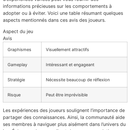
informations précieuses sur les comportements à
adopter ou à éviter. Voici une table résumant quelques
aspects mentionnés dans ces avis des joueurs.
Aspect du jeu
Avis
Graphismes
Visuellement attractifs
Gameplay
Intéressant et engageant
Stratégie
Nécessite beaucoup de réflexion
Risque
Peut être imprévisible
Les expériences des joueurs soulignent l’importance de
partager des connaissances. Ainsi, la communauté aide
ses membres à naviguer plus aisément dans l’univers du