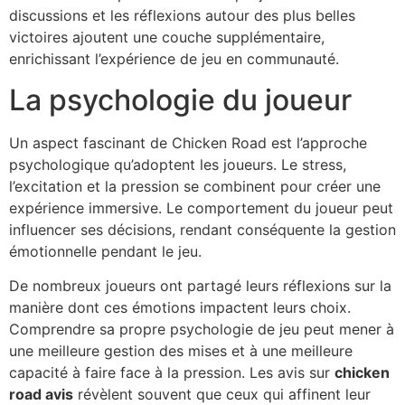
discussions et les réflexions autour des plus belles
victoires ajoutent une couche supplémentaire,
enrichissant l’expérience de jeu en communauté.
La psychologie du joueur
Un aspect fascinant de Chicken Road est l’approche
psychologique qu’adoptent les joueurs. Le stress,
l’excitation et la pression se combinent pour créer une
expérience immersive. Le comportement du joueur peut
influencer ses décisions, rendant conséquente la gestion
émotionnelle pendant le jeu.
De nombreux joueurs ont partagé leurs réflexions sur la
manière dont ces émotions impactent leurs choix.
Comprendre sa propre psychologie de jeu peut mener à
une meilleure gestion des mises et à une meilleure
capacité à faire face à la pression. Les avis sur
chicken
road avis
révèlent souvent que ceux qui affinent leur