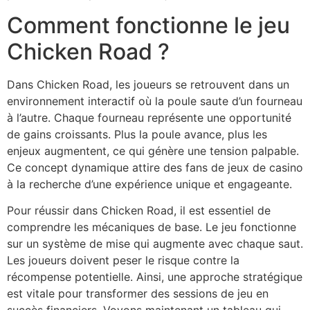
Comment fonctionne le jeu
Chicken Road ?
Dans Chicken Road, les joueurs se retrouvent dans un
environnement interactif où la poule saute d’un fourneau
à l’autre. Chaque fourneau représente une opportunité
de gains croissants. Plus la poule avance, plus les
enjeux augmentent, ce qui génère une tension palpable.
Ce concept dynamique attire des fans de jeux de casino
à la recherche d’une expérience unique et engageante.
Pour réussir dans Chicken Road, il est essentiel de
comprendre les mécaniques de base. Le jeu fonctionne
sur un système de mise qui augmente avec chaque saut.
Les joueurs doivent peser le risque contre la
récompense potentielle. Ainsi, une approche stratégique
est vitale pour transformer des sessions de jeu en
succès financiers. Voyons maintenant un tableau qui