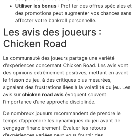
Utiliser les bonus
: Profiter des offres spéciales et
des promotions peut augmenter vos chances sans
affecter votre bankroll personnelle.
Les avis des joueurs :
Chicken Road
La communauté des joueurs partage une variété
d’expériences concernant Chicken Road. Les avis vont
des opinions extrêmement positives, mettant en avant
le frisson du jeu, à des critiques plus mesurées,
signalant des frustrations liées à la volatilité du jeu. Les
avis sur
chicken road avis
évoquent souvent
l’importance d’une approche disciplinée.
De nombreux joueurs recommandent de prendre le
temps d’apprendre les dynamiques du jeu avant de
s’engager financièrement. Évaluer les retours
d’expériences variées peut vous fournir des