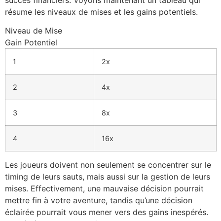
résume les niveaux de mises et les gains potentiels.
Niveau de Mise
Gain Potentiel
1
2x
2
4x
3
8x
4
16x
Les joueurs doivent non seulement se concentrer sur le
timing de leurs sauts, mais aussi sur la gestion de leurs
mises. Effectivement, une mauvaise décision pourrait
mettre fin à votre aventure, tandis qu’une décision
éclairée pourrait vous mener vers des gains inespérés.