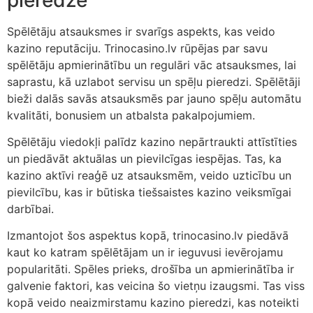
Spēlētāju atsauksmes ir svarīgs aspekts, kas veido
kazino reputāciju. Trinocasino.lv rūpējas par savu
spēlētāju apmierinātību un regulāri vāc atsauksmes, lai
saprastu, kā uzlabot servisu un spēļu pieredzi. Spēlētāji
bieži dalās savās atsauksmēs par jauno spēļu automātu
kvalitāti, bonusiem un atbalsta pakalpojumiem.
Spēlētāju viedokļi palīdz kazino nepārtraukti attīstīties
un piedāvāt aktuālas un pievilcīgas iespējas. Tas, ka
kazino aktīvi reaģē uz atsauksmēm, veido uzticību un
pievilcību, kas ir būtiska tiešsaistes kazino veiksmīgai
darbībai.
Izmantojot šos aspektus kopā, trinocasino.lv piedāvā
kaut ko katram spēlētājam un ir ieguvusi ievērojamu
popularitāti. Spēles prieks, drošība un apmierinātība ir
galvenie faktori, kas veicina šo vietņu izaugsmi. Tas viss
kopā veido neaizmirstamu kazino pieredzi, kas noteikti