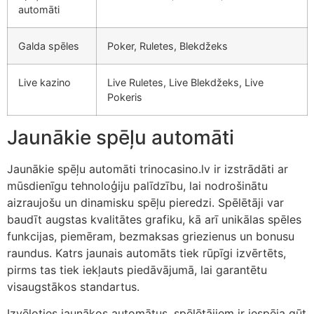
automāti
Galda spēles
Poker, Ruletes, Blekdžeks
Live kazino
Live Ruletes, Live Blekdžeks, Live
Pokeris
Jaunākie spēļu automāti
Jaunākie spēļu automāti trinocasino.lv ir izstrādāti ar
mūsdienīgu tehnoloģiju palīdzību, lai nodrošinātu
aizraujošu un dinamisku spēļu pieredzi. Spēlētāji var
baudīt augstas kvalitātes grafiku, kā arī unikālas spēles
funkcijas, piemēram, bezmaksas griezienus un bonusu
raundus. Katrs jaunais automāts tiek rūpīgi izvērtēts,
pirms tas tiek iekļauts piedāvājumā, lai garantētu
visaugstākos standartus.
Izvēloties jaunākos automātus, spēlētājiem ir iespēja gūt