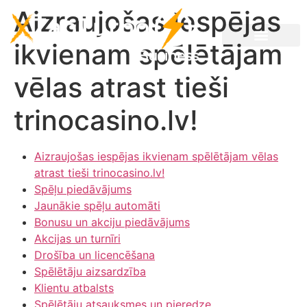
Aizraujošas iespējas
ikvienam spēlētājam
vēlas atrast tieši
trinocasino.lv!
Aizraujošas iespējas ikvienam spēlētājam vēlas
atrast tieši trinocasino.lv!
Spēļu piedāvājums
Jaunākie spēļu automāti
Bonusu un akciju piedāvājums
Akcijas un turnīri
Drošība un licencēšana
Spēlētāju aizsardzība
Klientu atbalsts
Spēlētāju atsauksmes un pieredze