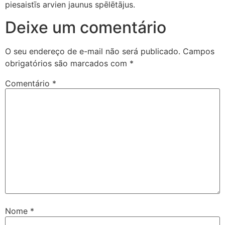
piesaistīs arvien jaunus spēlētājus.
Deixe um comentário
O seu endereço de e-mail não será publicado.
Campos
obrigatórios são marcados com
*
Comentário
*
Nome
*