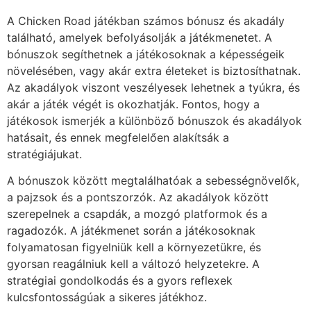
A Chicken Road játékban számos bónusz és akadály
található, amelyek befolyásolják a játékmenetet. A
bónuszok segíthetnek a játékosoknak a képességeik
növelésében, vagy akár extra életeket is biztosíthatnak.
Az akadályok viszont veszélyesek lehetnek a tyúkra, és
akár a játék végét is okozhatják. Fontos, hogy a
játékosok ismerjék a különböző bónuszok és akadályok
hatásait, és ennek megfelelően alakítsák a
stratégiájukat.
A bónuszok között megtalálhatóak a sebességnövelők,
a pajzsok és a pontszorzók. Az akadályok között
szerepelnek a csapdák, a mozgó platformok és a
ragadozók. A játékmenet során a játékosoknak
folyamatosan figyelniük kell a környezetükre, és
gyorsan reagálniuk kell a változó helyzetekre. A
stratégiai gondolkodás és a gyors reflexek
kulcsfontosságúak a sikeres játékhoz.