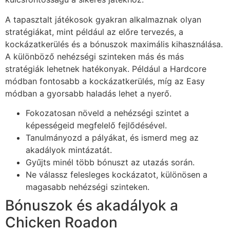
A tapasztalt játékosok gyakran alkalmaznak olyan
stratégiákat, mint például az előre tervezés, a
kockázatkerülés és a bónuszok maximális kihasználása.
A különböző nehézségi szinteken más és más
stratégiák lehetnek hatékonyak. Például a Hardcore
módban fontosabb a kockázatkerülés, míg az Easy
módban a gyorsabb haladás lehet a nyerő.
Fokozatosan növeld a nehézségi szintet a
képességeid megfelelő fejlődésével.
Tanulmányozd a pályákat, és ismerd meg az
akadályok mintázatát.
Gyűjts minél több bónuszt az utazás során.
Ne válassz felesleges kockázatot, különösen a
magasabb nehézségi szinteken.
Bónuszok és akadályok a
Chicken Roadon