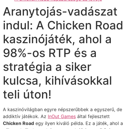
Aranytojás-vadászat
indul: A Chicken Road
kaszinójáték, ahol a
98%-os RTP és a
stratégia a siker
kulcsa, kihívásokkal
teli úton!
A kaszinóvilágban egyre népszerűbbek a egyszerű, de
addiktív játékok. Az
InOut Games
által fejlesztett
Chicken Road
egy ilyen kiváló példa. Ez a játék, ahol a