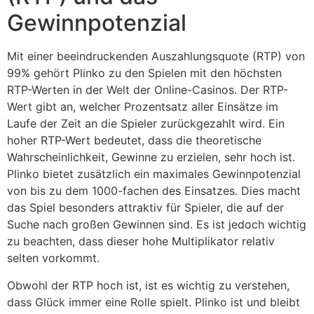
Gewinnpotenzial
Mit einer beeindruckenden Auszahlungsquote (RTP) von
99% gehört Plinko zu den Spielen mit den höchsten
RTP-Werten in der Welt der Online-Casinos. Der RTP-
Wert gibt an, welcher Prozentsatz aller Einsätze im
Laufe der Zeit an die Spieler zurückgezahlt wird. Ein
hoher RTP-Wert bedeutet, dass die theoretische
Wahrscheinlichkeit, Gewinne zu erzielen, sehr hoch ist.
Plinko bietet zusätzlich ein maximales Gewinnpotenzial
von bis zu dem 1000-fachen des Einsatzes. Dies macht
das Spiel besonders attraktiv für Spieler, die auf der
Suche nach großen Gewinnen sind. Es ist jedoch wichtig
zu beachten, dass dieser hohe Multiplikator relativ
selten vorkommt.
Obwohl der RTP hoch ist, ist es wichtig zu verstehen,
dass Glück immer eine Rolle spielt. Plinko ist und bleibt