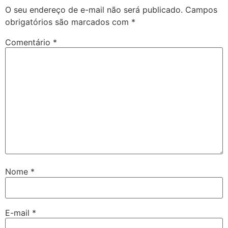
O seu endereço de e-mail não será publicado.
Campos
obrigatórios são marcados com
*
Comentário
*
Nome
*
E-mail
*