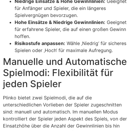
Niedrige Einsätze & Hohe Gewinnlinien:
Geeignet
für Anfänger und Spieler, die ein längeres
Spielvergnügen bevorzugen.
Hohe Einsätze & Niedrige Gewinnlinien:
Geeignet
für erfahrene Spieler, die auf einen großen Gewinn
hoffen.
Risikostufe anpassen:
Wähle ‚Niedrig‘ für sicheres
Spielen oder ‚Hoch‘ für maximale Aufregung.
Manuelle und Automatische
Spielmodi: Flexibilität für
jeden Spieler
Plinko bietet zwei Spielmodi, die auf die
unterschiedlichen Vorlieben der Spieler zugeschnitten
sind: manuell und automatisch. Im manuellen Modus
kontrolliert der Spieler jeden Aspekt des Spiels, von der
Einsatzhöhe über die Anzahl der Gewinnlinien bis hin