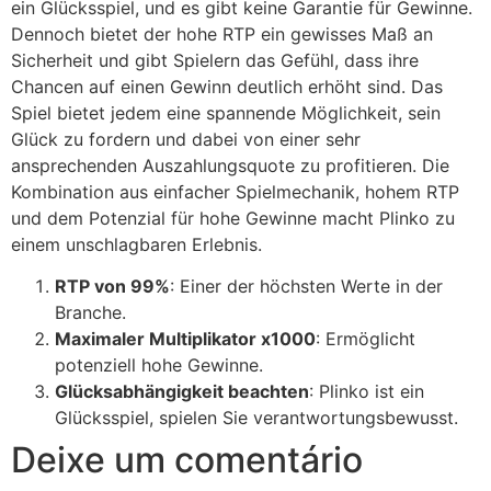
ein Glücksspiel, und es gibt keine Garantie für Gewinne.
Dennoch bietet der hohe RTP ein gewisses Maß an
Sicherheit und gibt Spielern das Gefühl, dass ihre
Chancen auf einen Gewinn deutlich erhöht sind. Das
Spiel bietet jedem eine spannende Möglichkeit, sein
Glück zu fordern und dabei von einer sehr
ansprechenden Auszahlungsquote zu profitieren. Die
Kombination aus einfacher Spielmechanik, hohem RTP
und dem Potenzial für hohe Gewinne macht Plinko zu
einem unschlagbaren Erlebnis.
RTP von 99%
: Einer der höchsten Werte in der
Branche.
Maximaler Multiplikator x1000
: Ermöglicht
potenziell hohe Gewinne.
Glücksabhängigkeit beachten
: Plinko ist ein
Glücksspiel, spielen Sie verantwortungsbewusst.
Deixe um comentário