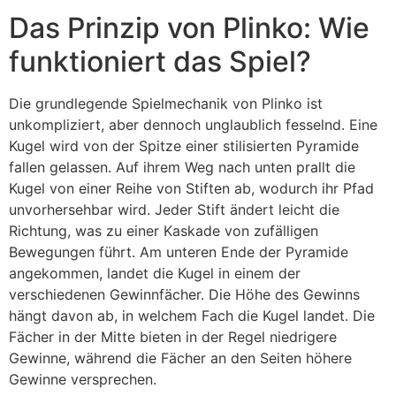
Das Prinzip von Plinko: Wie
funktioniert das Spiel?
Die grundlegende Spielmechanik von Plinko ist
unkompliziert, aber dennoch unglaublich fesselnd. Eine
Kugel wird von der Spitze einer stilisierten Pyramide
fallen gelassen. Auf ihrem Weg nach unten prallt die
Kugel von einer Reihe von Stiften ab, wodurch ihr Pfad
unvorhersehbar wird. Jeder Stift ändert leicht die
Richtung, was zu einer Kaskade von zufälligen
Bewegungen führt. Am unteren Ende der Pyramide
angekommen, landet die Kugel in einem der
verschiedenen Gewinnfächer. Die Höhe des Gewinns
hängt davon ab, in welchem Fach die Kugel landet. Die
Fächer in der Mitte bieten in der Regel niedrigere
Gewinne, während die Fächer an den Seiten höhere
Gewinne versprechen.