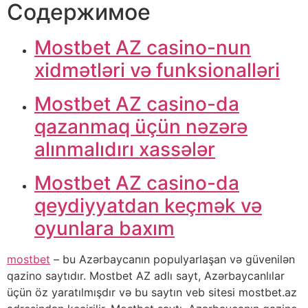
Содержимое
Mostbet AZ casino-nun
xidmətləri və funksionalləri
Mostbet AZ casino-da
qazanmaq üçün nəzərə
alınmalıdırı xassələr
Mostbet AZ casino-da
qeydiyyatdan keçmək və
oyunlara baxım
mostbet
– bu Azərbaycanın populyarlaşan və güvenilən
qazino saytıdır. Mostbet AZ adlı sayt, Azərbaycanlılar
üçün öz yaratılmışdır və bu saytın veb sitesi mostbet.az