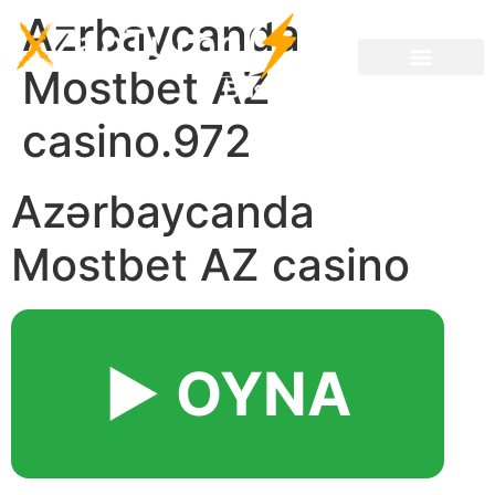
Azrbaycanda
Mostbet AZ
casino.972
Azərbaycanda
Mostbet AZ casino
▶️ OYNA