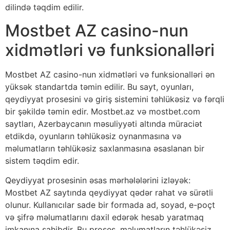
dilində təqdim edilir.
Mostbet AZ casino-nun
xidmətləri və funksionalləri
Mostbet AZ casino-nun xidmətləri və funksionalləri ən
yüksək standartda təmin edilir. Bu sayt, oyunları,
qeydiyyat prosesini və giriş sistemini təhlükəsiz və fərqli
bir şəkildə təmin edir. Mostbet.az və mostbet.com
saytları, Azerbaycanın məsuliyyəti altında müraciət
etdikdə, oyunların təhlükəsiz oynanmasına və
məlumatların təhlükəsiz saxlanmasına əsaslanan bir
sistem təqdim edir.
Qeydiyyat prosesinin əsas mərhələlərini izləyək:
Mostbet AZ saytında qeydiyyat qədər rahat və sürətli
olunur. Kullanıcılar sade bir formada ad, soyad, e-poçt
və şifrə məlumatlarını daxil edərək hesab yaratmaq
imkanına sahibdir. Bu proses, məlumatların təhlükəsiz