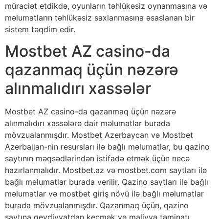
müraciət etdikdə, oyunların təhlükəsiz oynanmasına və
məlumatların təhlükəsiz saxlanmasına əsaslanan bir
sistem təqdim edir.
Mostbet AZ casino-da
qazanmaq üçün nəzərə
alınmalıdırı xassələr
Mostbet AZ casino-da qazanmaq üçün nəzərə
alınmalıdırı xassələrə dair məlumatlar burada
mövzualanmışdır. Mostbet Azerbaycan və Mostbet
Azerbaijan-nin resursları ilə bağlı məlumatlar, bu qazino
saytının məqsədlərindən istifadə etmək üçün necə
hazırlanmalıdır. Mostbet.az və mostbet.com saytları ilə
bağlı məlumatlar burada verilir. Qazino saytları ilə bağlı
məlumatlar və mostbet giriş növü ilə bağlı məlumatlar
burada mövzualanmışdır. Qazanmaq üçün, qazino
saytına qeydiyyatdan keçmək və maliyyə təminatı