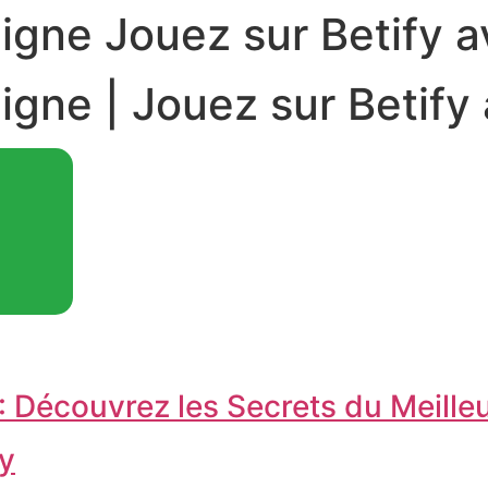
Ligne Jouez sur Betify 
Recursos
Funções
Sis
Ligne | Jouez sur Betify
 : Découvrez les Secrets du Meille
fy