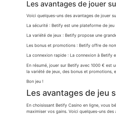
Les avantages de jouer su
Voici quelques-uns des avantages de jouer sur
La sécurité : Betify est une plateforme de jeu
La variété de jeux : Betify propose une grand
Les bonus et promotions : Betify offre de n
La connexion rapide : La connexion à Betify es
En résumé, jouer sur Betify avec 1000 € est 
la variété de jeux, des bonus et promotions, 
Bon jeu !
Les avantages de jeu s
En choisissant Betify Casino en ligne, vous b
maximiser vos gains. Voici quelques-uns des a