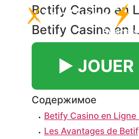
Betify Casino en 
Betify Casino en 
▶️ JOUER
Содержимое
Betify Casino en Ligne
Les Avantages de Beti