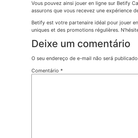
Vous pouvez ainsi jouer en ligne sur Betify C
assurons que vous recevez une expérience de 
Betify est votre partenaire idéal pour jouer 
uniques et des promotions régulières. N’hésit
Deixe um comentário
O seu endereço de e-mail não será publicado
Comentário
*