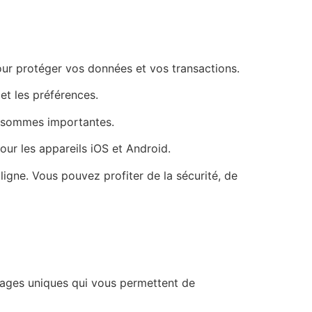
pour protéger vos données et vos transactions.
et les préférences.
s sommes importantes.
pour les appareils iOS et Android.
igne. Vous pouvez profiter de la sécurité, de
ntages uniques qui vous permettent de