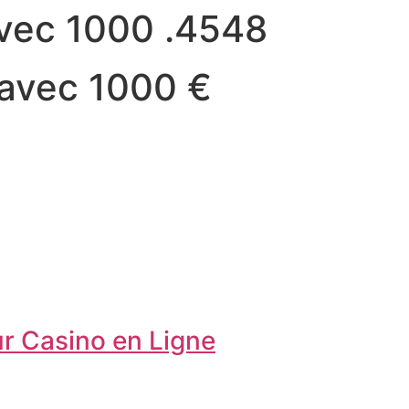
avec 1000 .4548
temas
Como usar
Comprar
 avec 1000 €
ur Casino en Ligne