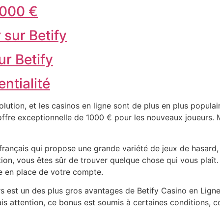
1000 €
 sur Betify
ur Betify
entialité
lution, et les casinos en ligne sont de plus en plus popula
fre exceptionnelle de 1000 € pour les nouveaux joueurs. Ma
 français qui propose une grande variété de jeux de hasard,
tion, vous êtes sûr de trouver quelque chose qui vous plaît
ise en place de votre compte.
 est un des plus gros avantages de Betify Casino en Ligne
is attention, ce bonus est soumis à certaines conditions, 