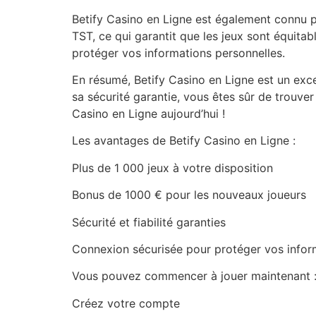
Betify Casino en Ligne est également connu po
TST, ce qui garantit que les jeux sont équita
protéger vos informations personnelles.
En résumé, Betify Casino en Ligne est un exce
sa sécurité garantie, vous êtes sûr de trouver
Casino en Ligne aujourd’hui !
Les avantages de Betify Casino en Ligne :
Plus de 1 000 jeux à votre disposition
Bonus de 1000 € pour les nouveaux joueurs
Sécurité et fiabilité garanties
Connexion sécurisée pour protéger vos infor
Vous pouvez commencer à jouer maintenant 
Créez votre compte