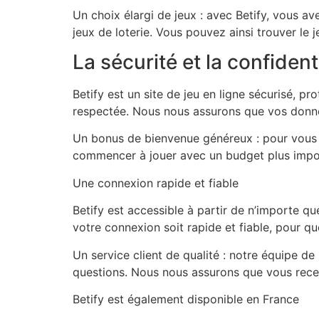
Un choix élargi de jeux : avec Betify, vous a
jeux de loterie. Vous pouvez ainsi trouver le 
La sécurité et la confident
Betify est un site de jeu en ligne sécurisé, p
respectée. Nous nous assurons que vos donné
Un bonus de bienvenue généreux : pour vous 
commencer à jouer avec un budget plus impor
Une connexion rapide et fiable
Betify est accessible à partir de n’importe q
votre connexion soit rapide et fiable, pour qu
Un service client de qualité : notre équipe d
questions. Nous nous assurons que vous recev
Betify est également disponible en France