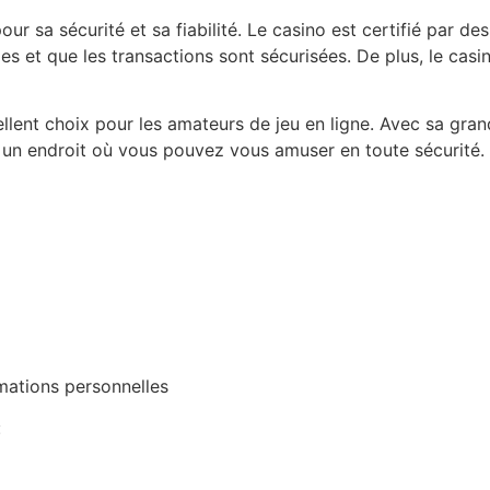
ur sa sécurité et sa fiabilité. Le casino est certifié par 
bles et que les transactions sont sécurisées. De plus, le ca
llent choix pour les amateurs de jeu en ligne. Avec sa gran
 un endroit où vous pouvez vous amuser en toute sécurité. A
mations personnelles
: