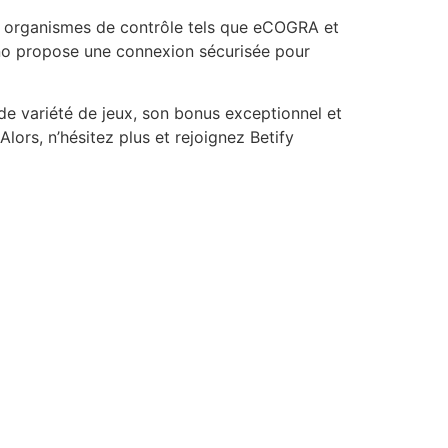
des organismes de contrôle tels que eCOGRA et
sino propose une connexion sécurisée pour
de variété de jeux, son bonus exceptionnel et
lors, n’hésitez plus et rejoignez Betify