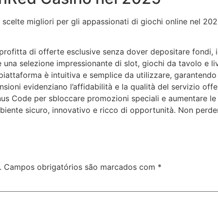
lte migliori per gli appassionati di giochi online nel 2025
itta di offerte esclusive senza dover depositare fondi, ide
una selezione impressionante di slot, giochi da tavolo e li
attaforma è intuitiva e semplice da utilizzare, garantendo
ioni evidenziano l’affidabilità e la qualità del servizio offe
nus Code per sbloccare promozioni speciali e aumentare le tu
ente sicuro, innovativo e ricco di opportunità. Non perdere
.
Campos obrigatórios são marcados com
*