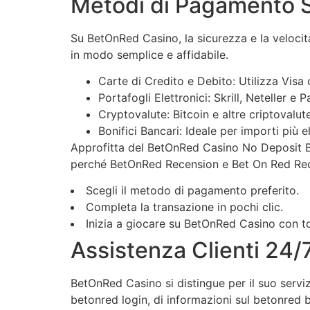
Metodi di Pagamento S
Su BetOnRed Casino, la sicurezza e la velocit
in modo semplice e affidabile.
Carte di Credito e Debito: Utilizza Visa
Portafogli Elettronici: Skrill, Neteller e
Cryptovalute: Bitcoin e altre criptovalut
Bonifici Bancari: Ideale per importi più 
Approfitta del BetOnRed Casino No Deposit Bo
perché BetOnRed Recension e Bet On Red Recen
Scegli il metodo di pagamento preferito.
Completa la transazione in pochi clic.
Inizia a giocare su BetOnRed Casino con tot
Assistenza Clienti 24/
BetOnRed Casino si distingue per il suo servizi
betonred login, di informazioni sul betonred