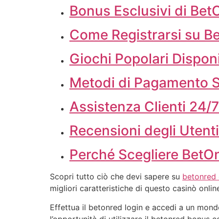
Bonus Esclusivi di Bet
Come Registrarsi su Be
Giochi Popolari Dispon
Metodi di Pagamento S
Assistenza Clienti 24/
Recensioni degli Utent
Perché Scegliere BetO
Scopri tutto ciò che devi sapere su
betonred 
migliori caratteristiche di questo casinò onlin
Effettua il betonred login e accedi a un mon
l’opportunità di utilizzare il betonred bonus 