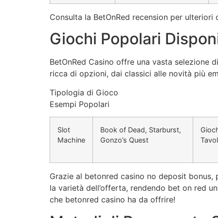
Consulta la BetOnRed recension per ulteriori 
Giochi Popolari Dispon
BetOnRed Casino offre una vasta selezione di 
ricca di opzioni, dai classici alle novità più e
Tipologia di Gioco
Esempi Popolari
Slot
Book of Dead, Starburst,
Gioch
Machine
Gonzo’s Quest
Tavo
Grazie al betonred casino no deposit bonus, pu
la varietà dell’offerta, rendendo bet on red u
che betonred casino ha da offrire!