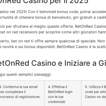
OnRed Casino per il 2025
asino nel 2025! Con il betonred bonus code, potrai acceder
portunità di ottenere bonus di benvenuto, giri gratuiti e cash
zioni per sfruttare al meglio queste offerte. BetOnRed Casin
 bet on red recensioni per scoprire come altri giocatori han
erto, bet on red ti offre sempre qualcosa di speciale. Non 
e novità e sui bonus disponibili. BetOnRed Casino è la scelt
tOnRed Casino e Iniziare a G
gui questi semplici passaggi:
3. Conferma la tua email
4. Effettua il
5. Utilizza i
per completare il
BetOnRed login
code per atti
processo di registrazione.
con le tue
Casino no de
credenziali.