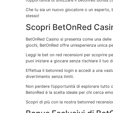
Che tu sia un nuovo giocatore o un esperto, b
stesso!
Scopri BetOnRed Casin
BetOnRed Casino si presenta come una delle 
giochi, BetOnRed offre un’esperienza unica per
Leggi le bet on red recensioni per scoprire 
puoi iniziare a giocare senza rischiare il tuo 
Effettua il betonred login e accedi a una vast
divertimento senza limiti.
Non perdere l’opportunità di esplorare tutto c
BetonRed è la scelta ideale per chi cerca emo
Scopri di più con la nostra betonred recensio