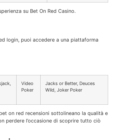
esperienza su Bet On Red Casino.
red login, puoi accedere a una piattaforma
kjack,
Video
Jacks or Better, Deuces
Poker
Wild, Joker Poker
bet on red recensioni sottolineano la qualità e
on perdere l’occasione di scoprire tutto ciò